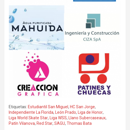
Etiquetas:
Estudiantil San Miguel
,
HC San Jorge
,
Independiente La Florida
,
León Prado
,
Liga de Honor
,
Liga World Skate Star
,
Liga WSS
,
Llano Subercaseaux
,
Patín Vilanova
,
Red Star
,
SAGU
,
Thomas Bata