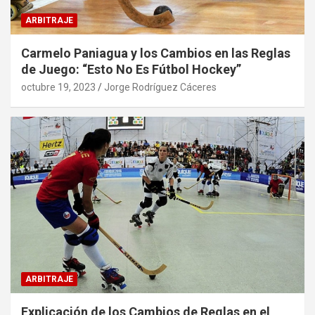
ARBITRAJE
Carmelo Paniagua y los Cambios en las Reglas
de Juego: “Esto No Es Fútbol Hockey”
octubre 19, 2023
Jorge Rodríguez Cáceres
ARBITRAJE
Explicación de los Cambios de Reglas en el