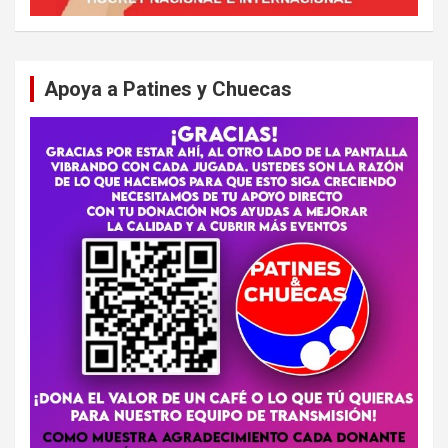
Apoya a Patines y Chuecas