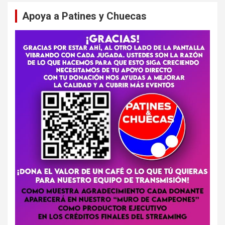
Apoya a Patines y Chuecas