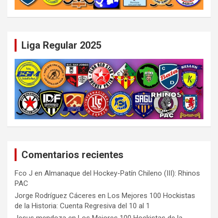
Liga Regular 2025
Comentarios recientes
Fco J
en
Almanaque del Hockey-Patín Chileno (III): Rhinos
PAC
Jorge Rodríguez Cáceres
en
Los Mejores 100 Hockistas
de la Historia: Cuenta Regresiva del 10 al 1
Jesus mendoza
en
Los Mejores 100 Hockistas de la