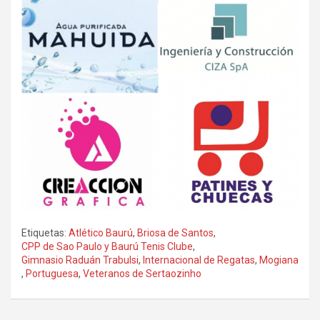
Etiquetas:
Atlético Baurú
,
Briosa de Santos
,
CPP de Sao Paulo y Baurú Tenis Clube
,
Gimnasio Raduán Trabulsi
,
Internacional de Regatas
,
Mogiana
,
Portuguesa
,
Veteranos de Sertaozinho