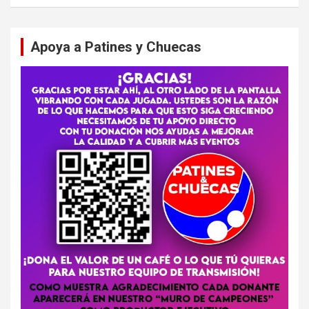
Apoya a Patines y Chuecas