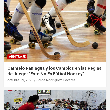
ARBITRAJE
Carmelo Paniagua y los Cambios en las Reglas
de Juego: “Esto No Es Fútbol Hockey”
octubre 19, 2023
Jorge Rodríguez Cáceres