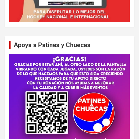
Apoya a Patines y Chuecas