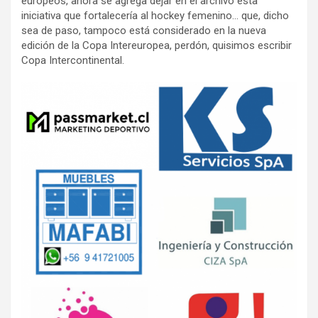
europeos, ahora se agrega dejar en el archivo esta
iniciativa que fortalecería al hockey femenino… que, dicho
sea de paso, tampoco está considerado en la nueva
edición de la Copa Intereuropea, perdón, quisimos escribir
Copa Intercontinental.