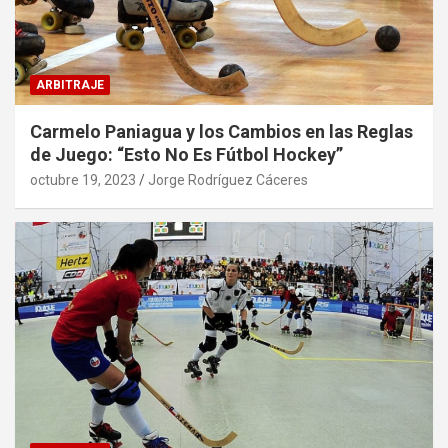
ARBITRAJE
Carmelo Paniagua y los Cambios en las Reglas
de Juego: “Esto No Es Fútbol Hockey”
octubre 19, 2023
Jorge Rodríguez Cáceres