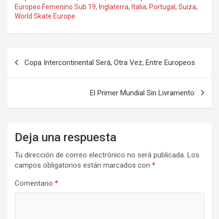
Europeo Femenino Sub 19
,
Inglaterra
,
Italia
,
Portugal
,
Suiza
,
World Skate Europe
Navegación
Copa Intercontinental Será, Otra Vez, Entre Europeos
de
entradas
El Primer Mundial Sin Livramento
Deja una respuesta
Tu dirección de correo electrónico no será publicada.
Los
campos obligatorios están marcados con
*
Comentario
*