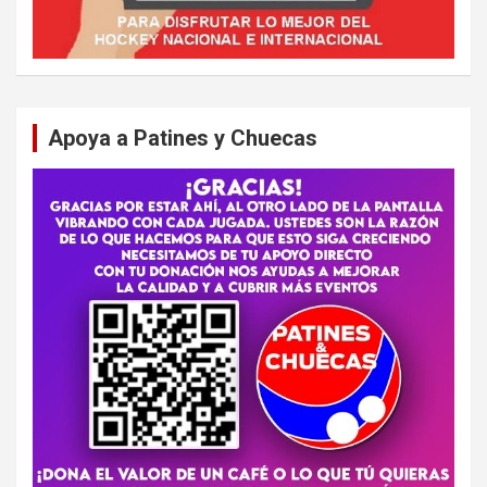
Apoya a Patines y Chuecas