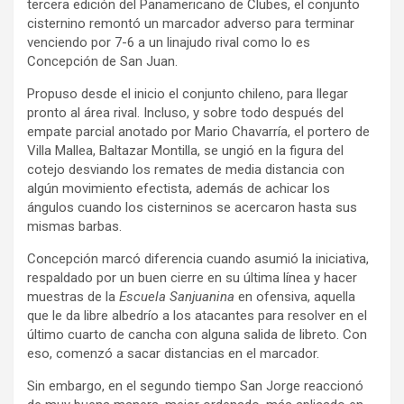
tercera edición del Panamericano de Clubes, el conjunto
cisternino remontó un marcador adverso para terminar
venciendo por 7-6 a un linajudo rival como lo es
Concepción de San Juan.
Propuso desde el inicio el conjunto chileno, para llegar
pronto al área rival. Incluso, y sobre todo después del
empate parcial anotado por Mario Chavarría, el portero de
Villa Mallea, Baltazar Montilla, se ungió en la figura del
cotejo desviando los remates de media distancia con
algún movimiento efectista, además de achicar los
ángulos cuando los cisterninos se acercaron hasta sus
mismas barbas.
Concepción marcó diferencia cuando asumió la iniciativa,
respaldado por un buen cierre en su última línea y hacer
muestras de la
Escuela Sanjuanina
en ofensiva, aquella
que le da libre albedrío a los atacantes para resolver en el
último cuarto de cancha con alguna salida de libreto. Con
eso, comenzó a sacar distancias en el marcador.
Sin embargo, en el segundo tiempo San Jorge reaccionó