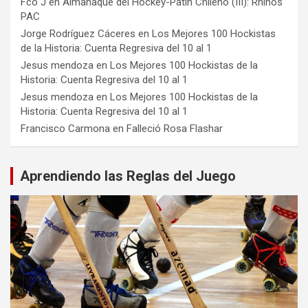
Fco J
en
Almanaque del Hockey-Patín Chileno (III): Rhinos
PAC
Jorge Rodríguez Cáceres
en
Los Mejores 100 Hockistas
de la Historia: Cuenta Regresiva del 10 al 1
Jesus mendoza
en
Los Mejores 100 Hockistas de la
Historia: Cuenta Regresiva del 10 al 1
Jesus mendoza
en
Los Mejores 100 Hockistas de la
Historia: Cuenta Regresiva del 10 al 1
Francisco Carmona
en
Falleció Rosa Flashar
Aprendiendo las Reglas del Juego