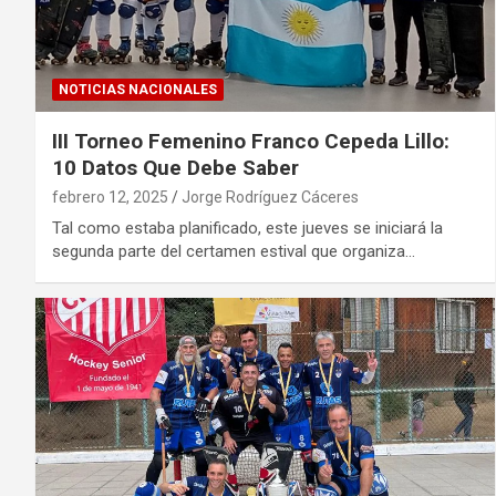
NOTICIAS NACIONALES
III Torneo Femenino Franco Cepeda Lillo:
10 Datos Que Debe Saber
febrero 12, 2025
Jorge Rodríguez Cáceres
Tal como estaba planificado, este jueves se iniciará la
segunda parte del certamen estival que organiza…