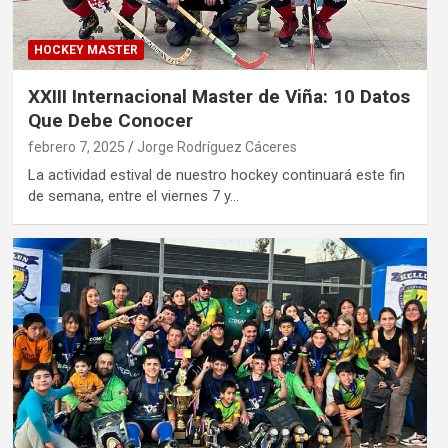
HOCKEY MASTER
XXIII Internacional Master de Viña: 10 Datos
Que Debe Conocer
febrero 7, 2025
Jorge Rodríguez Cáceres
La actividad estival de nuestro hockey continuará este fin
de semana, entre el viernes 7 y…