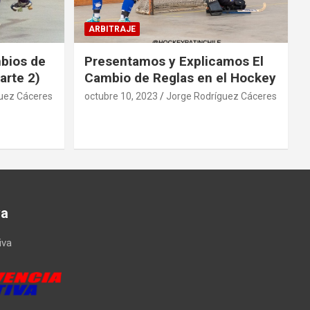
ARBITRAJE
mbios de
Presentamos y Explicamos El
arte 2)
Cambio de Reglas en el Hockey
uez Cáceres
octubre 10, 2023
Jorge Rodríguez Cáceres
va
iva