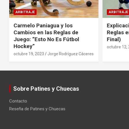
ARBITRAJE
ARBITRAJE
Carmelo Paniagua y los
Explicac
Cambios en las Reglas de
Reglas e
Juego: “Esto No Es Fútbol
Final)
Hockey”
octubre 12,
octubre 19, 2023
Jorge Rodríguez Cáceres
Sobre Patines y Chuecas
Contacto
Reseña de Patines y Chuecas