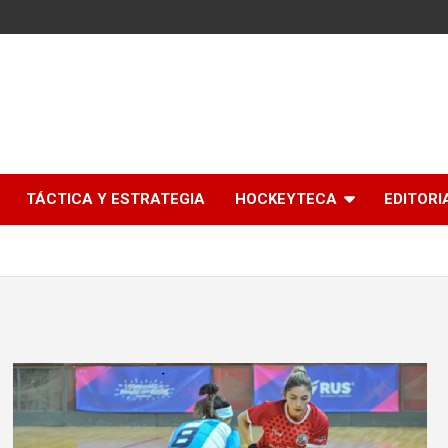
l
TÁCTICA Y ESTRATEGIA
HOCKEYTECA
EDITORI