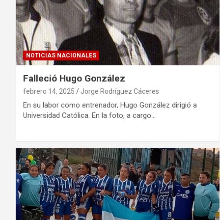
NOTICIAS NACIONALES
Falleció Hugo González
febrero 14, 2025
Jorge Rodríguez Cáceres
En su labor como entrenador, Hugo González dirigió a
Universidad Católica. En la foto, a cargo…