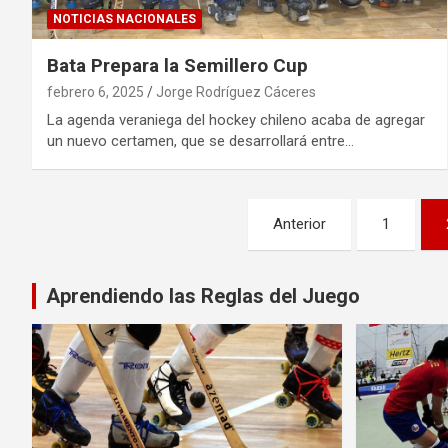
NOTICIAS NACIONALES
Bata Prepara la Semillero Cup
febrero 6, 2025
Jorge Rodríguez Cáceres
La agenda veraniega del hockey chileno acaba de agregar
un nuevo certamen, que se desarrollará entre…
Paginación
Anterior
1
de
entradas
Aprendiendo las Reglas del Juego