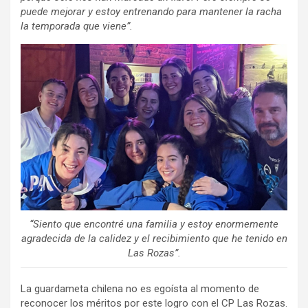
puede mejorar y estoy entrenando para mantener la racha
la temporada que viene”.
“Siento que encontré una familia y estoy enormemente
agradecida de la calidez y el recibimiento que he tenido en
Las Rozas”.
La guardameta chilena no es egoísta al momento de
reconocer los méritos por este logro con el CP Las Rozas.