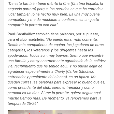
“De esto también tiene mérito la Cris (Cristina España, la
segunda portera) porque los partidos en que ha entrado a
jugar también lo ha hecho muy bien. Es una muy buena
compañera y me da muchísima confianza, es un gusto
compartir la portería con ella”.
Pauli Santibáñez también tiene palabras, por supuesto,
para el club madrileño.
“No puedo estar más contenta.
Desde mis compañeras de equipo, los jugadores de otras
categorías, los veteranos y los dirigentes hasta los
apoderados. Todos son muy buenos. Siento que encontré
una familia y estoy enormemente agradecida de la calidez
y el recibimiento que he tenido aquí. Y no puedo dejar de
agradecer especialmente a Charly (Carlos Sánchez,
entrenador y presidente del elenco), es un tipazo. Me
quedan cortas las palabras para expresar lo bueno que es;
como presidente del club, como entrenador y como
persona es un diez. Si me lo permite, quiero seguir aquí
mucho tiempo más. De momento, ya renovamos para la
temporada 25/26”.