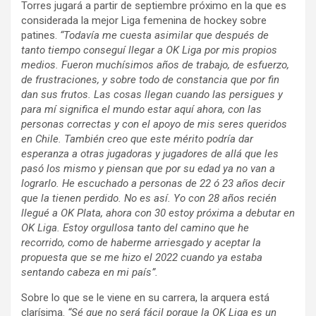
Torres jugará a partir de septiembre próximo en la que es
considerada la mejor Liga femenina de hockey sobre
patines.
“Todavía me cuesta asimilar que después de
tanto tiempo conseguí llegar a OK Liga por mis propios
medios. Fueron muchísimos años de trabajo, de esfuerzo,
de frustraciones, y sobre todo de constancia que por fin
dan sus frutos. Las cosas llegan cuando las persigues y
para mí significa el mundo estar aquí ahora, con las
personas correctas y con el apoyo de mis seres queridos
en Chile. También creo que este mérito podría dar
esperanza a otras jugadoras y jugadores de allá que les
pasó los mismo y piensan que por su edad ya no van a
lograrlo. He escuchado a personas de 22 ó 23 años decir
que la tienen perdido. No es así. Yo con 28 años recién
llegué a OK Plata, ahora con 30 estoy próxima a debutar en
OK Liga. Estoy orgullosa tanto del camino que he
recorrido, como de haberme arriesgado y aceptar la
propuesta que se me hizo el 2022 cuando ya estaba
sentando cabeza en mi país”.
Sobre lo que se le viene en su carrera, la arquera está
clarísima.
“Sé que no será fácil porque la OK Liga es un