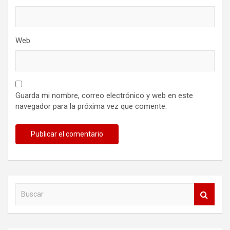
Web
Guarda mi nombre, correo electrónico y web en este
navegador para la próxima vez que comente.
B
u
s
c