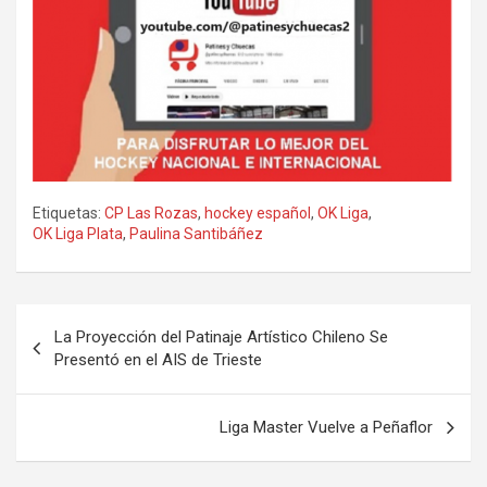
Etiquetas:
CP Las Rozas
,
hockey español
,
OK Liga
,
OK Liga Plata
,
Paulina Santibáñez
Navegación
La Proyección del Patinaje Artístico Chileno Se
de
Presentó en el AIS de Trieste
entradas
Liga Master Vuelve a Peñaflor