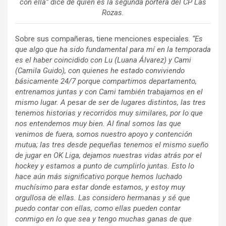
con ella” dice de quien es la segunda portera del CP Las
Rozas.
Sobre sus compañeras, tiene menciones especiales.
“Es
que algo que ha sido fundamental para mí en la temporada
es el haber coincidido con Lu (Luana Álvarez) y Cami
(Camila Guido), con quienes he estado conviviendo
básicamente 24/7 porque compartimos departamento,
entrenamos juntas y con Cami también trabajamos en el
mismo lugar. A pesar de ser de lugares distintos, las tres
tenemos historias y recorridos muy similares, por lo que
nos entendemos muy bien. Al final somos las que
venimos de fuera, somos nuestro apoyo y contención
mutua; las tres desde pequeñas tenemos el mismo sueño
de jugar en OK Liga, dejamos nuestras vidas atrás por el
hockey y estamos a punto de cumplirlo juntas. Esto lo
hace aún más significativo porque hemos luchado
muchísimo para estar donde estamos, y estoy muy
orgullosa de ellas. Las considero hermanas y sé que
puedo contar con ellas, como ellas pueden contar
conmigo en lo que sea y tengo muchas ganas de que