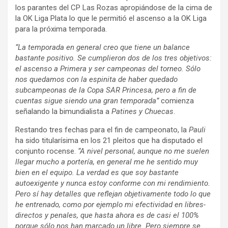
los parantes del CP Las Rozas apropiándose de la cima de
la OK Liga Plata lo que le permitió el ascenso a la OK Liga
para la próxima temporada.
“La temporada en general creo que tiene un balance
bastante positivo. Se cumplieron dos de los tres objetivos:
el ascenso a Primera y ser campeonas del torneo. Sólo
nos quedamos con la espinita de haber quedado
subcampeonas de la Copa SAR Princesa, pero a fin de
cuentas sigue siendo una gran temporada”
comienza
señalando la bimundialista a
Patines y Chuecas
.
Restando tres fechas para el fin de campeonato, la
Pauli
ha sido titularísima en los 21 pleitos que ha disputado el
conjunto rocense.
“A nivel personal, aunque no me suelen
llegar mucho a portería, en general me he sentido muy
bien en el equipo. La verdad es que soy bastante
autoexigente y nunca estoy conforme con mi rendimiento.
Pero sí hay detalles que reflejan objetivamente todo lo que
he entrenado, como por ejemplo mi efectividad en libres-
directos y penales, que hasta ahora es de casi el 100%
porque sólo nos han marcado un libre. Pero siempre se