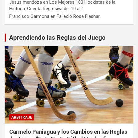
Jesus mendoza
en
Los Mejores 100 Hockistas de la
Historia: Cuenta Regresiva del 10 al 1
Francisco Carmona
en
Falleció Rosa Flashar
Aprendiendo las Reglas del Juego
ARBITRAJE
Carmelo Paniagua y los Cambios en las Reglas