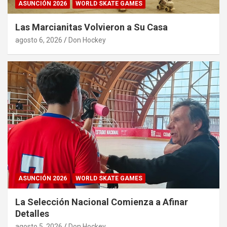
ASUNCIÓN 2026
WORLD SKATE GAMES
Las Marcianitas Volvieron a Su Casa
agosto 6, 2026
Don Hockey
ASUNCIÓN 2026
WORLD SKATE GAMES
La Selección Nacional Comienza a Afinar
Detalles
agosto 5, 2026
Don Hockey