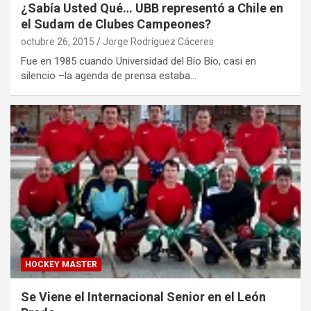
¿Sabía Usted Qué… UBB representó a Chile en
el Sudam de Clubes Campeones?
octubre 26, 2015
Jorge Rodríguez Cáceres
Fue en 1985 cuando Universidad del Bío Bío, casi en
silencio –la agenda de prensa estaba…
HOCKEY MASTER
Se Viene el Internacional Senior en el León