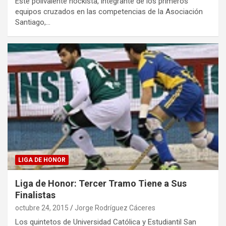
Este polivalente hockista, integrante de los primeros
equipos cruzados en las competencias de la Asociación
Santiago,…
LIGA DE HONOR
Liga de Honor: Tercer Tramo Tiene a Sus
Finalistas
octubre 24, 2015
Jorge Rodríguez Cáceres
Los quintetos de Universidad Católica y Estudiantil San