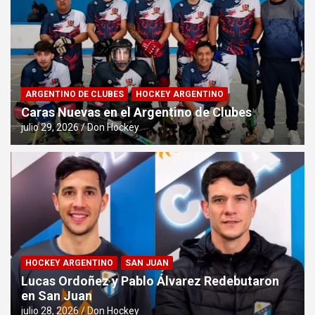
ARGENTINO DE CLUBES
HOCKEY ARGENTINO
Caras Nuevas en el Argentino de Clubes
julio 29, 2026
Don Hockey
HOCKEY ARGENTINO
SAN JUAN
Lucas Ordoñez y Pablo Álvarez Redebutaron
en San Juan
julio 28, 2026
Don Hockey