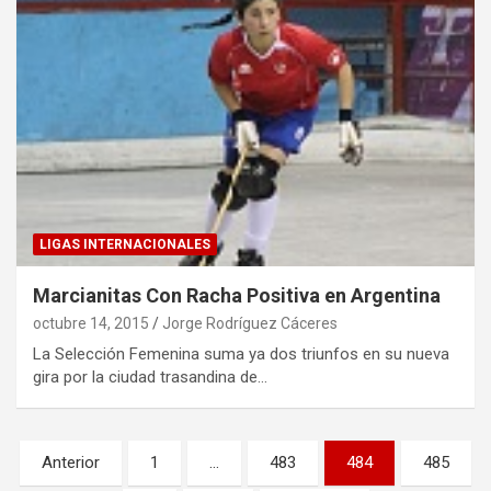
LIGAS INTERNACIONALES
Marcianitas Con Racha Positiva en Argentina
octubre 14, 2015
Jorge Rodríguez Cáceres
La Selección Femenina suma ya dos triunfos en su nueva
gira por la ciudad trasandina de…
Paginación
Anterior
1
…
483
484
485