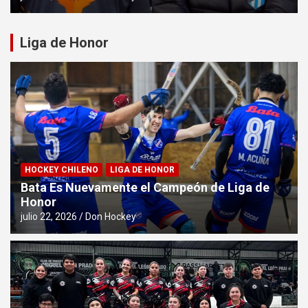
Liga de Honor
HOCKEY CHILENO
LIGA DE HONOR
Bata Es Nuevamente el Campeón de Liga de
Honor
julio 22, 2026
Don Hockey