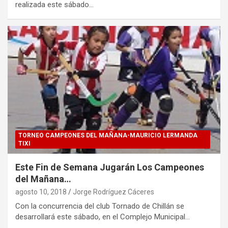
realizada este sábado…
TORNEO CAMPEONES DEL MAÑANA-MAURICIO LERMANDA
TIXI
Este Fin de Semana Jugarán Los Campeones
del Mañana…
agosto 10, 2018
Jorge Rodríguez Cáceres
Con la concurrencia del club Tornado de Chillán se
desarrollará este sábado, en el Complejo Municipal…