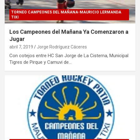
TORNEO CAMPEONES DEL MAÑANA-MAURICIO LERMANDA
TIXI
Los Campeones del Mañana Ya Comenzaron a
Jugar
abril 7, 2019
Jorge Rodríguez Cáceres
Con cotejos entre HC San Jorge de La Cisterna, Municipal
Tigres de Pirque y Camuvi de…