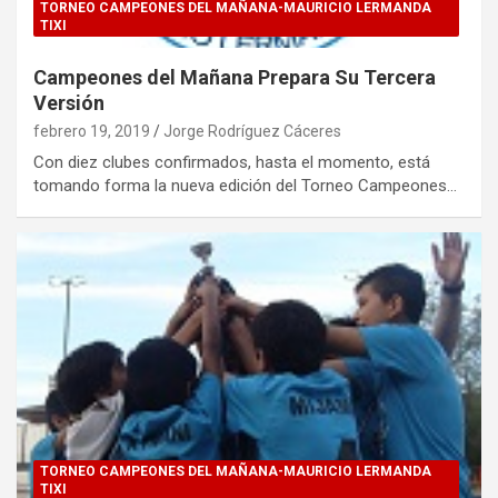
TORNEO CAMPEONES DEL MAÑANA-MAURICIO LERMANDA
TIXI
Campeones del Mañana Prepara Su Tercera
Versión
febrero 19, 2019
Jorge Rodríguez Cáceres
Con diez clubes confirmados, hasta el momento, está
tomando forma la nueva edición del Torneo Campeones…
TORNEO CAMPEONES DEL MAÑANA-MAURICIO LERMANDA
TIXI