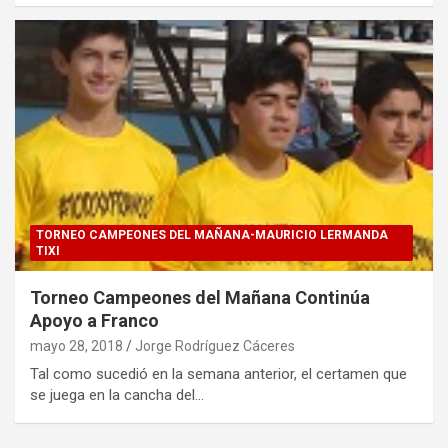
TORNEO CAMPEONES DEL MAÑANA-MAURICIO LERMANDA
TIXI
Torneo Campeones del Mañana Continúa
Apoyo a Franco
mayo 28, 2018
Jorge Rodríguez Cáceres
Tal como sucedió en la semana anterior, el certamen que
se juega en la cancha del…