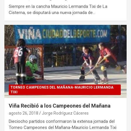
Siempre en la cancha Mauricio Lermanda Tixi de La
Cisterna, se disputará una nueva jornada de…
TORNEO CAMPEONES DEL MAÑANA-MAURICIO LERMANDA
TIXI
Viña Recibió a los Campeones del Mañana
agosto 26, 2018
Jorge Rodríguez Cáceres
Dieciocho partidos conformaron la extensa jornada del
Torneo Campeones del Mañana-Mauricio Lermanda Tixi