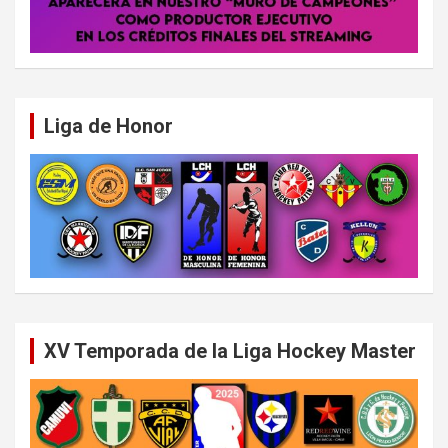
Liga de Honor
XV Temporada de la Liga Hockey Master