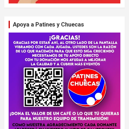
Apoya a Patines y Chuecas