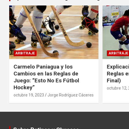
ARBITRAJE
ARBITRAJE
Carmelo Paniagua y los
Explicac
Cambios en las Reglas de
Reglas e
Juego: “Esto No Es Fútbol
Final)
Hockey”
octubre 12,
octubre 19, 2023
Jorge Rodríguez Cáceres