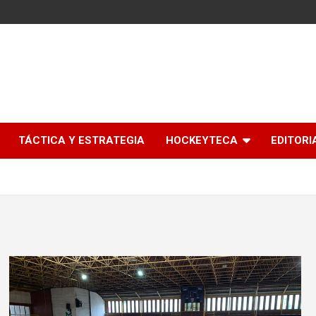
l
TÁCTICA Y ESTRATEGIA
HOCKEYTECA
EDITORI