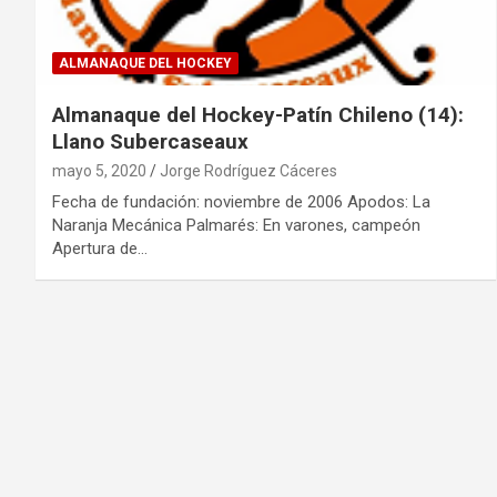
ALMANAQUE DEL HOCKEY
Almanaque del Hockey-Patín Chileno (14):
Llano Subercaseaux
mayo 5, 2020
Jorge Rodríguez Cáceres
Fecha de fundación: noviembre de 2006 Apodos: La
Naranja Mecánica Palmarés: En varones, campeón
Apertura de…