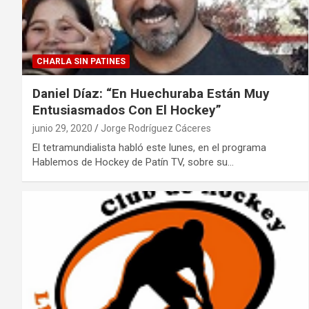
CHARLA SIN PATINES
Daniel Díaz: “En Huechuraba Están Muy
Entusiasmados Con El Hockey”
junio 29, 2020
Jorge Rodríguez Cáceres
El tetramundialista habló este lunes, en el programa
Hablemos de Hockey de Patín TV, sobre su…