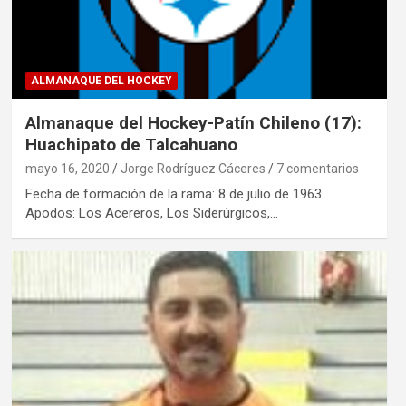
ALMANAQUE DEL HOCKEY
Almanaque del Hockey-Patín Chileno (17):
Huachipato de Talcahuano
mayo 16, 2020
Jorge Rodríguez Cáceres
7 comentarios
Fecha de formación de la rama: 8 de julio de 1963
Apodos: Los Acereros, Los Siderúrgicos,…