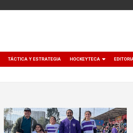
l
TÁCTICA Y ESTRATEGIA
HOCKEYTECA
EDITORI