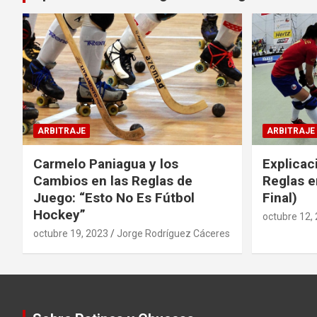
ARBITRAJE
ARBITRAJE
Carmelo Paniagua y los
Explicac
Cambios en las Reglas de
Reglas e
Juego: “Esto No Es Fútbol
Final)
Hockey”
octubre 12,
octubre 19, 2023
Jorge Rodríguez Cáceres