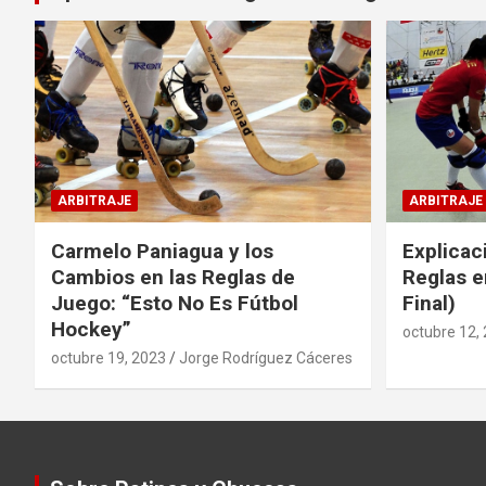
ARBITRAJE
ARBITRAJE
Carmelo Paniagua y los
Explicac
Cambios en las Reglas de
Reglas e
Juego: “Esto No Es Fútbol
Final)
Hockey”
octubre 12,
octubre 19, 2023
Jorge Rodríguez Cáceres