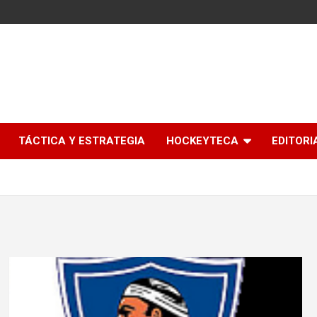
l
TÁCTICA Y ESTRATEGIA
HOCKEYTECA
EDITORI