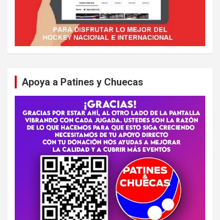
Apoya a Patines y Chuecas