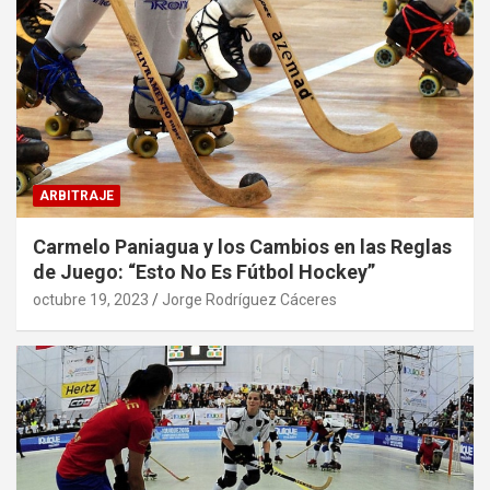
ARBITRAJE
Carmelo Paniagua y los Cambios en las Reglas
de Juego: “Esto No Es Fútbol Hockey”
octubre 19, 2023
Jorge Rodríguez Cáceres