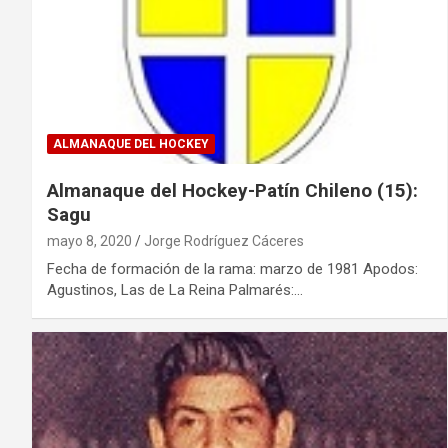
ALMANAQUE DEL HOCKEY
Almanaque del Hockey-Patín Chileno (15):
Sagu
mayo 8, 2020
Jorge Rodríguez Cáceres
Fecha de formación de la rama: marzo de 1981 Apodos:
Agustinos, Las de La Reina Palmarés:…