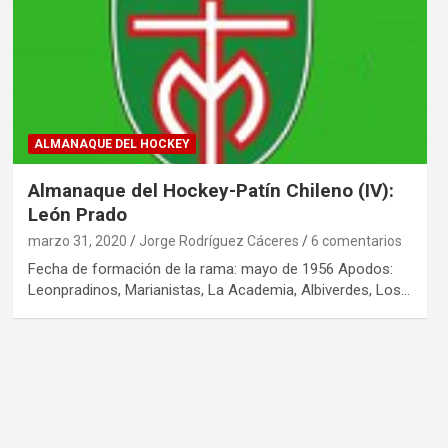
ALMANAQUE DEL HOCKEY
Almanaque del Hockey-Patín Chileno (IV):
León Prado
marzo 31, 2020
Jorge Rodríguez Cáceres
6 comentarios
Fecha de formación de la rama: mayo de 1956 Apodos:
Leonpradinos, Marianistas, La Academia, Albiverdes, Los…