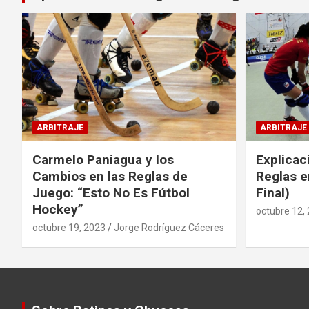
ARBITRAJE
ARBITRAJE
Carmelo Paniagua y los
Explicac
Cambios en las Reglas de
Reglas e
Juego: “Esto No Es Fútbol
Final)
Hockey”
octubre 12,
octubre 19, 2023
Jorge Rodríguez Cáceres