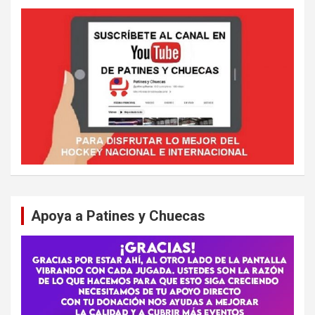
Apoya a Patines y Chuecas