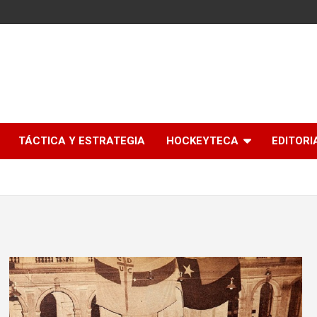
l
TÁCTICA Y ESTRATEGIA
HOCKEYTECA
EDITORI