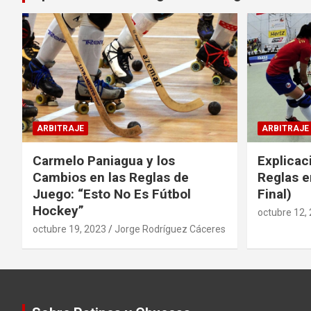
ARBITRAJE
ARBITRAJE
Carmelo Paniagua y los
Explicac
Cambios en las Reglas de
Reglas e
Juego: “Esto No Es Fútbol
Final)
Hockey”
octubre 12,
octubre 19, 2023
Jorge Rodríguez Cáceres