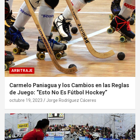
ARBITRAJE
Carmelo Paniagua y los Cambios en las Reglas
de Juego: “Esto No Es Fútbol Hockey”
octubre 19, 2023
Jorge Rodríguez Cáceres