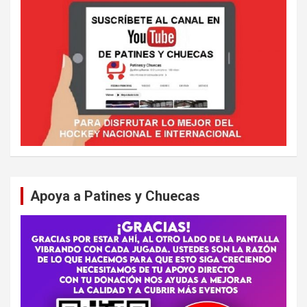
Apoya a Patines y Chuecas