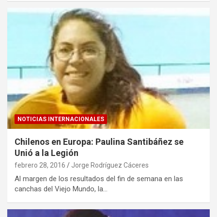
NOTICIAS INTERNACIONALES
Chilenos en Europa: Paulina Santibáñez se
Unió a la Legión
febrero 28, 2016
Jorge Rodríguez Cáceres
Al margen de los resultados del fin de semana en las
canchas del Viejo Mundo, la…