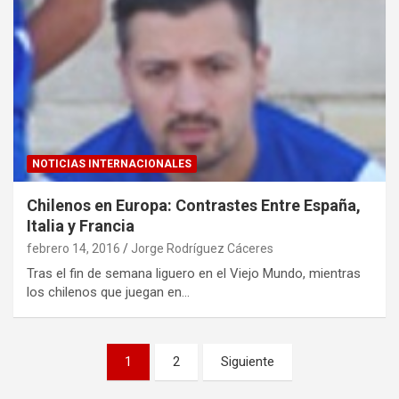
NOTICIAS INTERNACIONALES
Chilenos en Europa: Contrastes Entre España,
Italia y Francia
febrero 14, 2016
Jorge Rodríguez Cáceres
Tras el fin de semana liguero en el Viejo Mundo, mientras
los chilenos que juegan en…
Paginación
1
2
Siguiente
de