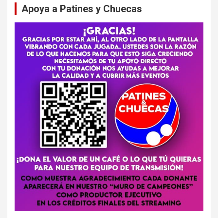
Apoya a Patines y Chuecas