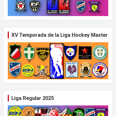
XV Temporada de la Liga Hockey Master
Liga Regular 2025