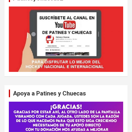
Apoya a Patines y Chuecas