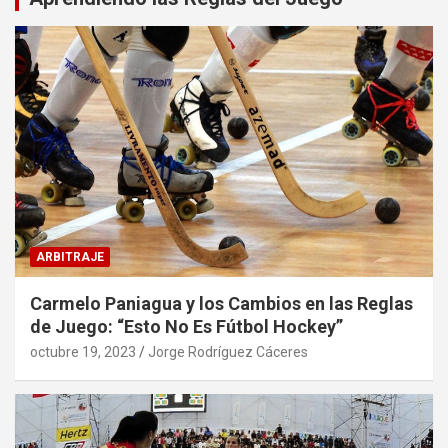
ARBITRAJE
Carmelo Paniagua y los Cambios en las Reglas
de Juego: “Esto No Es Fútbol Hockey”
octubre 19, 2023
Jorge Rodríguez Cáceres