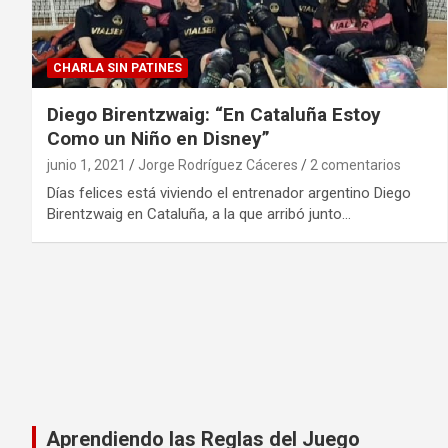
CHARLA SIN PATINES
Diego Birentzwaig: “En Cataluña Estoy
Como un Niño en Disney”
junio 1, 2021
Jorge Rodríguez Cáceres
2 comentarios
Días felices está viviendo el entrenador argentino Diego
Birentzwaig en Cataluña, a la que arribó junto…
Aprendiendo las Reglas del Juego