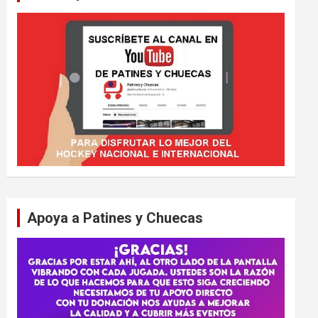
Apoya a Patines y Chuecas