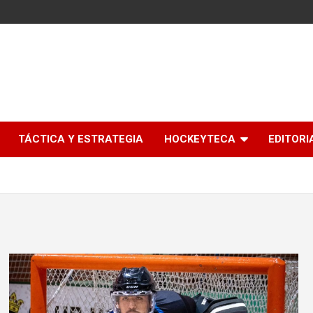
l
TÁCTICA Y ESTRATEGIA
HOCKEYTECA
EDITORI