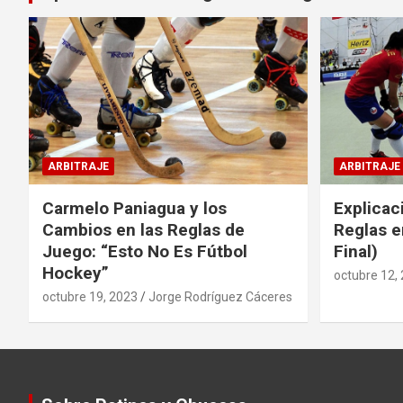
ARBITRAJE
ARBITRAJE
Carmelo Paniagua y los
Explicac
Cambios en las Reglas de
Reglas e
Juego: “Esto No Es Fútbol
Final)
Hockey”
octubre 12,
octubre 19, 2023
Jorge Rodríguez Cáceres