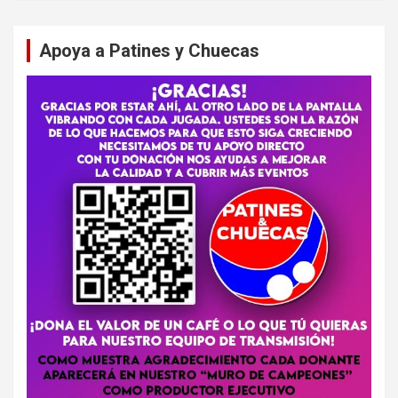
Apoya a Patines y Chuecas