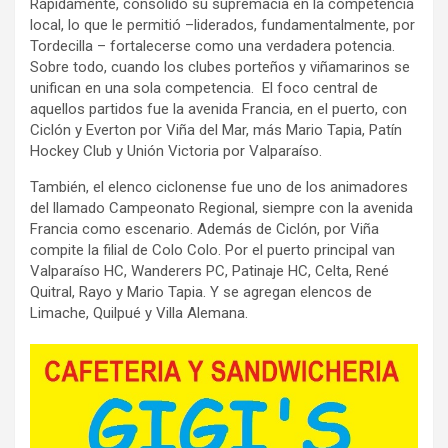
Rápidamente, consolidó su supremacía en la competencia
local, lo que le permitió –liderados, fundamentalmente, por
Tordecilla – fortalecerse como una verdadera potencia.
Sobre todo, cuando los clubes porteños y viñamarinos se
unifican en una sola competencia. El foco central de
aquellos partidos fue la avenida Francia, en el puerto, con
Ciclón y Everton por Viña del Mar, más Mario Tapia, Patín
Hockey Club y Unión Victoria por Valparaíso.
También, el elenco ciclonense fue uno de los animadores
del llamado Campeonato Regional, siempre con la avenida
Francia como escenario. Además de Ciclón, por Viña
compite la filial de Colo Colo. Por el puerto principal van
Valparaíso HC, Wanderers PC, Patinaje HC, Celta, René
Quitral, Rayo y Mario Tapia. Y se agregan elencos de
Limache, Quilpué y Villa Alemana.