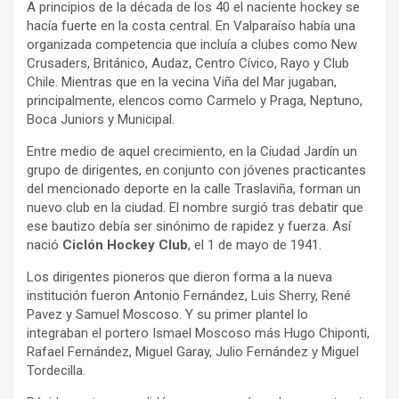
A principios de la década de los 40 el naciente hockey se
hacía fuerte en la costa central. En Valparaíso había una
organizada competencia que incluía a clubes como New
Crusaders, Británico, Audaz, Centro Cívico, Rayo y Club
Chile. Mientras que en la vecina Viña del Mar jugaban,
principalmente, elencos como Carmelo y Praga, Neptuno,
Boca Juniors y Municipal.
Entre medio de aquel crecimiento, en la Ciudad Jardín un
grupo de dirigentes, en conjunto con jóvenes practicantes
del mencionado deporte en la calle Traslaviña, forman un
nuevo club en la ciudad. El nombre surgió tras debatir que
ese bautizo debía ser sinónimo de rapidez y fuerza. Así
nació
Ciclón Hockey Club
, el 1 de mayo de 1941.
Los dirigentes pioneros que dieron forma a la nueva
institución fueron Antonio Fernández, Luis Sherry, René
Pavez y Samuel Moscoso. Y su primer plantel lo
integraban el portero Ismael Moscoso más Hugo Chiponti,
Rafael Fernández, Miguel Garay, Julio Fernández y Miguel
Tordecilla.