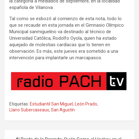
la categoría a mediados de septiembre, en la localidad
española de Vilanova.
Tal como se esbozó al comienzo de esta nota, todo lo
que se recaude en esta jornada en el Gimnasio Olímpico
Municipal sanmiguelino va destinado al técnico de
Universidad Católica, Rodolfo Oyola, quien ha estado
aquejado de molestias cardíacas que lo tienen en
observación. Es más, este jueves era sometido a una
intervención para implantarle un marcapasos.
Etiquetas:
Estudiantil San Miguel
,
León Prado
,
Llano Subercaseaux
,
San Agustín
Navegación