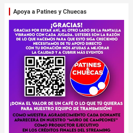
Apoya a Patines y Chuecas