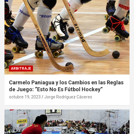
ARBITRAJE
Carmelo Paniagua y los Cambios en las Reglas
de Juego: “Esto No Es Fútbol Hockey”
octubre 19, 2023
Jorge Rodríguez Cáceres