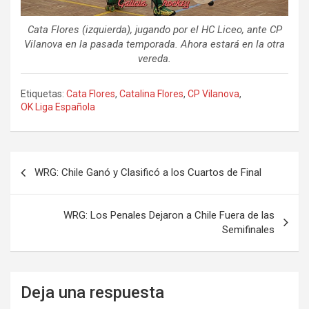
Cata Flores (izquierda), jugando por el HC Liceo, ante CP
Vilanova en la pasada temporada. Ahora estará en la otra
vereda.
Etiquetas:
Cata Flores
,
Catalina Flores
,
CP Vilanova
,
OK Liga Española
Navegación
WRG: Chile Ganó y Clasificó a los Cuartos de Final
de
entradas
WRG: Los Penales Dejaron a Chile Fuera de las
Semifinales
Deja una respuesta