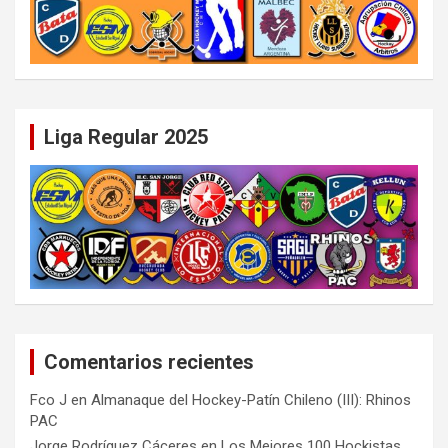
Liga Regular 2025
Comentarios recientes
Fco J
en
Almanaque del Hockey-Patín Chileno (III): Rhinos
PAC
Jorge Rodríguez Cáceres
en
Los Mejores 100 Hockistas