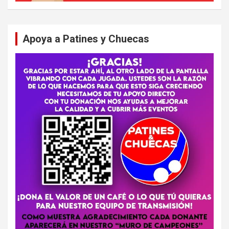
Apoya a Patines y Chuecas