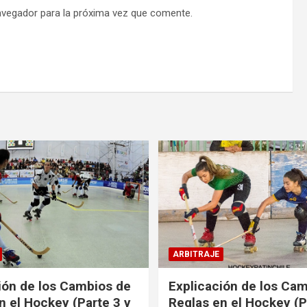
avegador para la próxima vez que comente.
ARBITRAJE
ión de los Cambios de
Explicación de los Ca
n el Hockey (Parte 3 y
Reglas en el Hockey (P