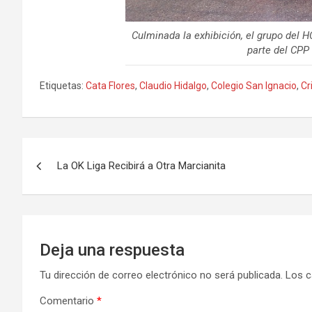
Culminada la exhibición, el grupo del 
parte del CPP 
Etiquetas:
Cata Flores
,
Claudio Hidalgo
,
Colegio San Ignacio
,
Cr
Navegación
La OK Liga Recibirá a Otra Marcianita
de
entradas
Deja una respuesta
Tu dirección de correo electrónico no será publicada.
Los c
Comentario
*