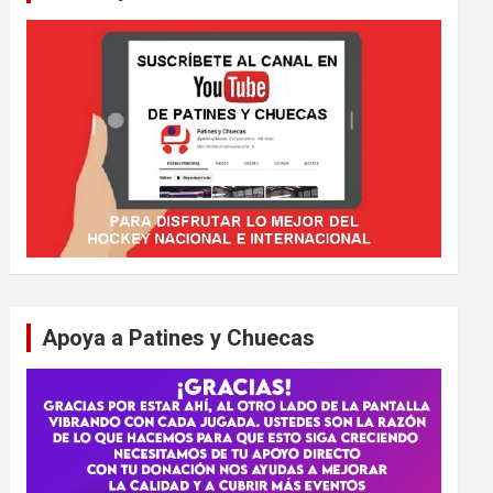
Apoya a Patines y Chuecas