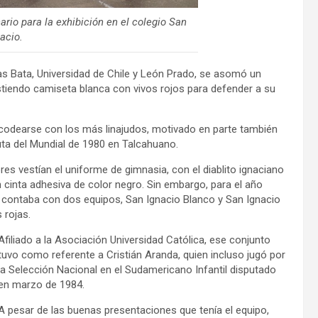
io para la exhibición en el colegio San
acio.
s Bata, Universidad de Chile y León Prado, se asomó un
stiendo camiseta blanca con vivos rojos para defender a su
 codearse con los más linajudos, motivado en parte también
puta del Mundial de 1980 en Talcahuano.
ores vestían el uniforme de gimnasia, con el diablito ignaciano
cinta adhesiva de color negro. Sin embargo, para el año
a contaba con dos equipos, San Ignacio Blanco y San Ignacio
 rojas.
Afiliado a la Asociación Universidad Católica, ese conjunto
tuvo como referente a Cristián Aranda, quien incluso jugó por
la Selección Nacional en el Sudamericano Infantil disputado
en marzo de 1984.
A pesar de las buenas presentaciones que tenía el equipo,