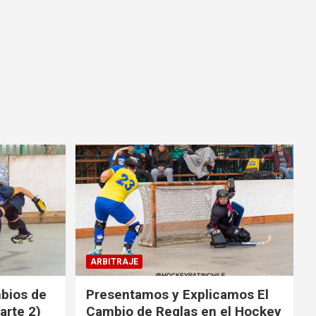
ARBITRAJE
mbios de
Presentamos y Explicamos El
arte 2)
Cambio de Reglas en el Hockey