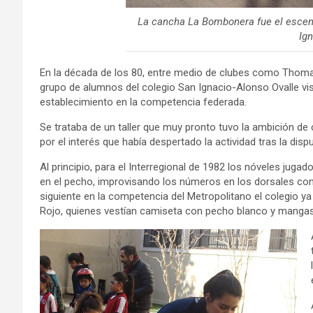
La cancha La Bombonera fue el escenar
Ign
En la década de los 80, entre medio de clubes como Thoma
grupo de alumnos del colegio San Ignacio-Alonso Ovalle vi
establecimiento en la competencia federada.
Se trataba de un taller que muy pronto tuvo la ambición de
por el interés que había despertado la actividad tras la dis
Al principio, para el Interregional de 1982 los nóveles jugad
en el pecho, improvisando los números en los dorsales con 
siguiente en la competencia del Metropolitano el colegio y
Rojo, quienes vestían camiseta con pecho blanco y mangas