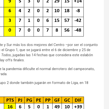
rte y Sur más los dos mejores del Centro –por ser el conjunto
l Grupo 1, que se jugará entre el 6 de diciembre y 25 de
a Todos
, jugadas las 14 fechas que considera este eslabón
ay offs finales.
la pandemia dificulte el normal derrotero del campeonato,
rada.
rupo 2 donde también jugarán en formato de Liga, en 18