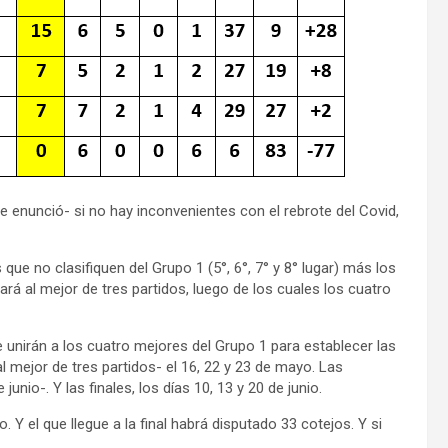
 enunció- si no hay inconvenientes con el rebrote del Covid,
ue no clasifiquen del Grupo 1 (5°, 6°, 7° y 8° lugar) más los
á al mejor de tres partidos, luego de los cuales los cuatro
e unirán a los cuatro mejores del Grupo 1 para establecer las
l mejor de tres partidos- el 16, 22 y 23 de mayo. Las
nio-. Y las finales, los días 10, 13 y 20 de junio.
 Y el que llegue a la final habrá disputado 33 cotejos. Y si