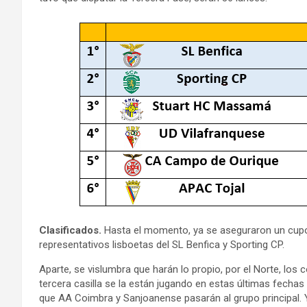
Clasificados.
Hasta el momento, ya se aseguraron un cupo p
representativos lisboetas del SL Benfica y Sporting CP.
Aparte, se vislumbra que harán lo propio, por el Norte, los
tercera casilla se la están jugando en estas últimas fechas e
que AA Coimbra y Sanjoanense pasarán al grupo principal. Y 