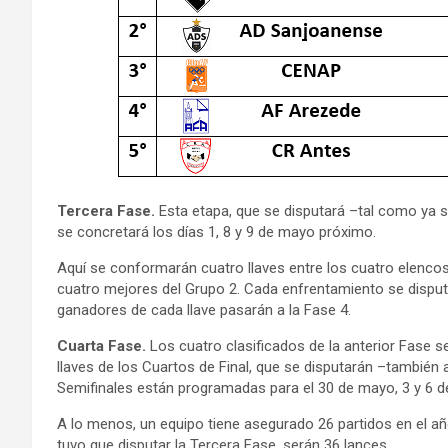
Tercera Fase.
Esta etapa, que se disputará –tal como ya se
se concretará los días 1, 8 y 9 de mayo próximo.
Aquí se conformarán cuatro llaves entre los cuatro elencos q
cuatro mejores del Grupo 2. Cada enfrentamiento se disputar
ganadores de cada llave pasarán a la Fase 4.
Cuarta Fase.
Los cuatro clasificados de la anterior Fase s
llaves de los Cuartos de Final, que se disputarán –también a
Semifinales están programadas para el 30 de mayo, 3 y 6 de ju
A lo menos, un equipo tiene asegurado 26 partidos en el año.
tuvo que disputar la Tercera Fase, serán 36 lances.