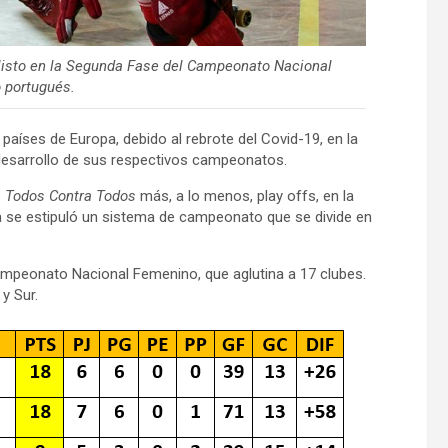
 listo en la Segunda Fase del Campeonato Nacional
 portugués.
países de Europa, debido al rebrote del Covid-19, en la
 desarrollo de sus respectivos campeonatos.
o
Todos Contra Todos
más, a lo menos, play offs, en la
 se estipuló un sistema de campeonato que se divide en
mpeonato Nacional Femenino, que aglutina a 17 clubes.
y Sur.