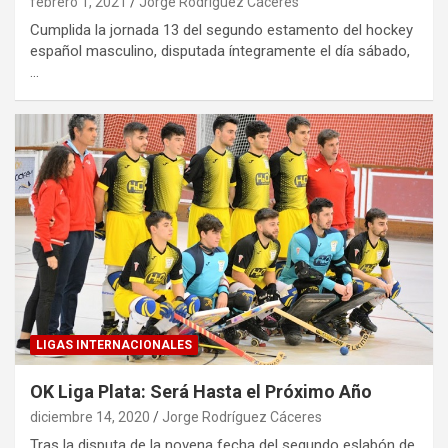
febrero 1, 2021
Jorge Rodríguez Cáceres
Cumplida la jornada 13 del segundo estamento del hockey
español masculino, disputada íntegramente el día sábado,
…
LIGAS INTERNACIONALES
OK Liga Plata: Será Hasta el Próximo Año
diciembre 14, 2020
Jorge Rodríguez Cáceres
Tras la disputa de la novena fecha del segundo eslabón de