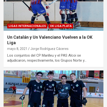
LIGAS INTERNACIONALES
OK LIGA PLATA
Un Catalán y Un Valenciano Vuelven a la OK
Liga
mayo 8, 2021
Jorge Rodríguez Cáceres
Los conjuntos del CP Manlleu y el PAS Alcoi se
adjudicaron, respectivamente, los Grupos Norte y…