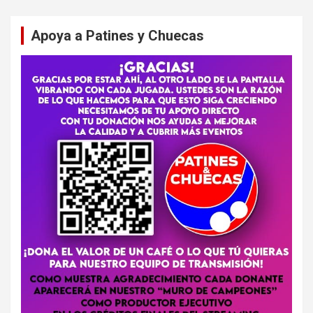
Apoya a Patines y Chuecas