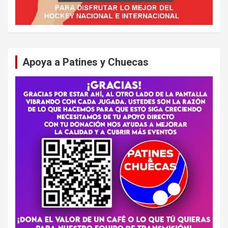
Apoya a Patines y Chuecas