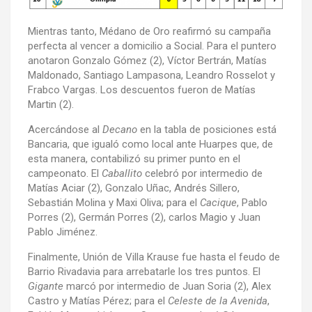
Mientras tanto, Médano de Oro reafirmó su campaña
perfecta al vencer a domicilio a Social. Para el puntero
anotaron Gonzalo Gómez (2), Víctor Bertrán, Matías
Maldonado, Santiago Lampasona, Leandro Rosselot y
Frabco Vargas. Los descuentos fueron de Matías
Martin (2).
Acercándose al
Decano
en la tabla de posiciones está
Bancaria, que igualó como local ante Huarpes que, de
esta manera, contabilizó su primer punto en el
campeonato. El
Caballito
celebró por intermedio de
Matías Aciar (2), Gonzalo Uñac, Andrés Sillero,
Sebastián Molina y Maxi Oliva; para el
Cacique
, Pablo
Porres (2), Germán Porres (2), carlos Magio y Juan
Pablo Jiménez.
Finalmente, Unión de Villa Krause fue hasta el feudo de
Barrio Rivadavia para arrebatarle los tres puntos. El
Gigante
marcó por intermedio de Juan Soria (2), Alex
Castro y Matías Pérez; para el
Celeste de la Avenida
,