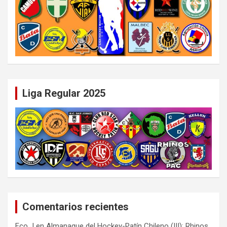
Liga Regular 2025
Comentarios recientes
Fco J
en
Almanaque del Hockey-Patín Chileno (III): Rhinos