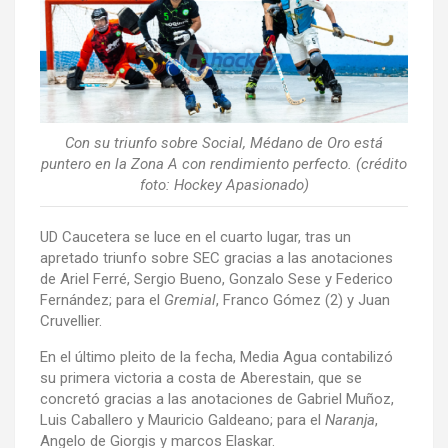
Con su triunfo sobre Social, Médano de Oro está
puntero en la Zona A con rendimiento perfecto. (crédito
foto: Hockey Apasionado)
UD Caucetera se luce en el cuarto lugar, tras un
apretado triunfo sobre SEC gracias a las anotaciones
de Ariel Ferré, Sergio Bueno, Gonzalo Sese y Federico
Fernández; para el
Gremial
, Franco Gómez (2) y Juan
Cruvellier.
En el último pleito de la fecha, Media Agua contabilizó
su primera victoria a costa de Aberestain, que se
concretó gracias a las anotaciones de Gabriel Muñoz,
Luis Caballero y Mauricio Galdeano; para el
Naranja
,
Angelo de Giorgis y marcos Elaskar.