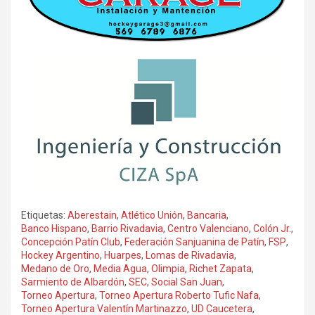
Etiquetas:
Aberestain
,
Atlético Unión
,
Bancaria
,
Banco Hispano
,
Barrio Rivadavia
,
Centro Valenciano
,
Colón Jr.
,
Concepción Patín Club
,
Federación Sanjuanina de Patín
,
FSP
,
Hockey Argentino
,
Huarpes
,
Lomas de Rivadavia
,
Medano de Oro
,
Media Agua
,
Olimpia
,
Richet Zapata
,
Sarmiento de Albardón
,
SEC
,
Social San Juan
,
Torneo Apertura
,
Torneo Apertura Roberto Tufic Nafa
,
Torneo Apertura Valentín Martinazzo
,
UD Caucetera
,