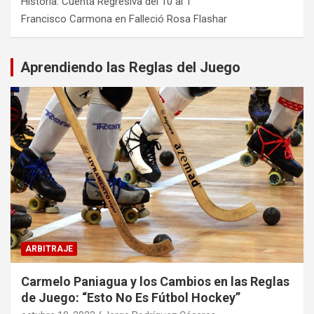
Historia: Cuenta Regresiva del 10 al 1
Francisco Carmona
en
Falleció Rosa Flashar
Aprendiendo las Reglas del Juego
ARBITRAJE
Carmelo Paniagua y los Cambios en las Reglas
de Juego: “Esto No Es Fútbol Hockey”