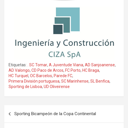
Etiquetas:
. SC Tomar
,
A Juventude Viana
,
AD Sanjoanense
,
AD Valongo
,
CD Paco de Arcos
,
FC Porto
,
HC Braga
,
HC Turquel
,
OC Barcelos
,
Parede FC
,
Primera División portuguesa
,
SC Marinhense
,
SL Benfica
,
Sporting de Lisboa
,
UD Oliveirense
Sporting Bicampeón de la Copa Continental