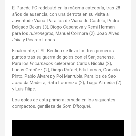
El Parede FC redebutó en la máxima categoría, tras 28
años de ausencia, con una derrota en su visita al
Juventude Viana. Para los de Viana do Castelo, Pedro
Delgado Bekas (3), Diogo Casanova y Remi Herman;
para los
rubronegros
, Manuel Coimbra (2), Joao Alves
Joka
y Ricardo Lopes.
Finalmente, el SL Benfica se llevó los tres primeros
puntos tras su guerra de goles con el Sanjoanense.
Para los
Encarnados
celebraron Carlos Nicolía (2),
Lucas Ordoñez (2), Diogo Rafael, Edu Lamas, Gonzalo
Pinto, Pablo Alvarez y Pol Manrubia. Para los de Sao
Joao da Madeira, Rafa Lourenzo (2), Tiago Almedia (2)
y Luis Filipe.
Los goles de esta primera jornada en los siguientes
compactos, gentileza de
Som D’hoquei
.