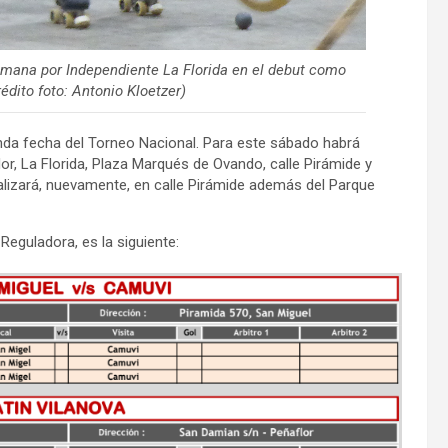
emana por Independiente La Florida en el debut como
rédito foto: Antonio Kloetzer)
nda fecha del Torneo Nacional. Para este sábado habrá
or, La Florida, Plaza Marqués de Ovando, calle Pirámide y
alizará, nuevamente, en calle Pirámide además del Parque
eguladora, es la siguiente: