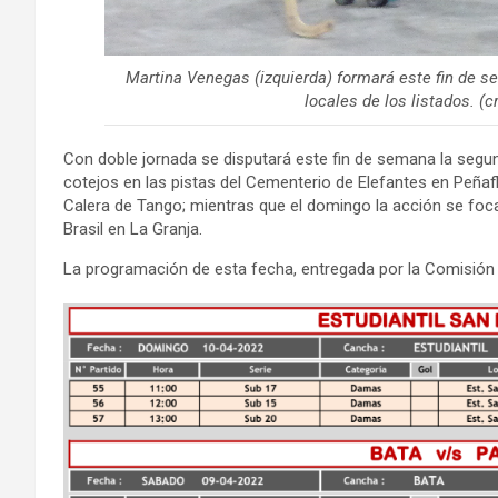
Martina Venegas (izquierda) formará este fin de s
locales de los listados. (c
Con doble jornada se disputará este fin de semana la segu
cotejos en las pistas del Cementerio de Elefantes en Peñafl
Calera de Tango; mientras que el domingo la acción se foc
Brasil en La Granja.
La programación de esta fecha, entregada por la Comisión R