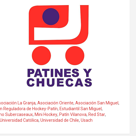
ociación La Granja
,
Asociación Oriente
,
Asociación San Miguel
,
n Reguladora de Hockey-Patín
,
Estudiantil San Miguel
,
ano Subercaseaux
,
Mini Hockey
,
Patín Vilanova
,
Red Star
,
Universidad Católica
,
Universidad de Chile
,
Usach