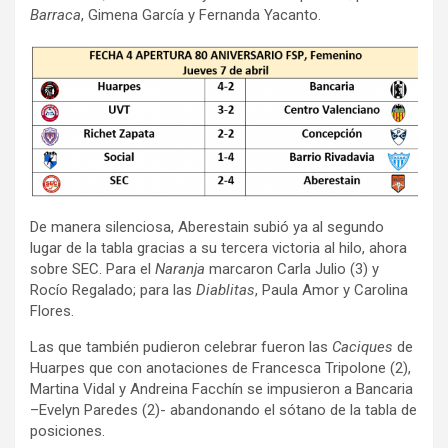
Barraca
, Gimena García y Fernanda Yacanto.
De manera silenciosa, Aberestain subió ya al segundo
lugar de la tabla gracias a su tercera victoria al hilo, ahora
sobre SEC. Para el
Naranja
marcaron Carla Julio (3) y
Rocío Regalado; para las
Diablitas
, Paula Amor y Carolina
Flores.
Las que también pudieron celebrar fueron las
Caciques
de
Huarpes que con anotaciones de Francesca Tripolone (2),
Martina Vidal y Andreina Facchín se impusieron a Bancaria
–Evelyn Paredes (2)- abandonando el sótano de la tabla de
posiciones.