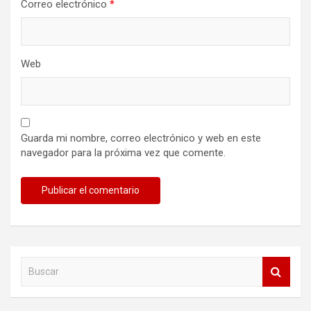
Correo electrónico
*
Web
Guarda mi nombre, correo electrónico y web en este
navegador para la próxima vez que comente.
B
u
s
c