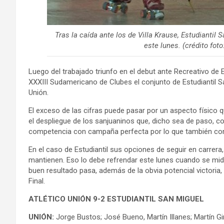
Tras la caída ante los de Villa Krause, Estudiantil 
este lunes. (crédito fot
Luego del trabajado triunfo en el debut ante Recreativo de 
XXXIII Sudamericano de Clubes el conjunto de Estudiantil S
Unión.
El exceso de las cifras puede pasar por un aspecto físico qu
el despliegue de los sanjuaninos que, dicho sea de paso, con
competencia con campaña perfecta por lo que también comi
En el caso de Estudiantil sus opciones de seguir en carre
mantienen. Eso lo debe refrendar este lunes cuando se mida
buen resultado pasa, además de la obvia potencial victoria
Final.
ATLÉTICO UNIÓN 9-2 ESTUDIANTIL SAN MIGUEL
UNIÓN:
Jorge Bustos; José Bueno, Martín Illanes; Martín Gin