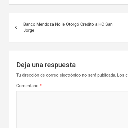
Navegación
Banco Mendoza No le Otorgó Crédito a HC San
de
Jorge
entradas
Deja una respuesta
Tu dirección de correo electrónico no será publicada.
Los c
Comentario
*