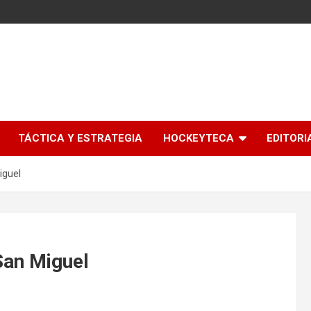
l
TÁCTICA Y ESTRATEGIA
HOCKEYTECA
EDITORI
iguel
San Miguel