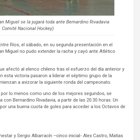
San Miguel se la jugará toda ante Bernardino Rivadavia
o: Comité Nacional Hockey)
Entre Ríos, el sábado, en su segunda presentación en el
an Miguel no pudo extender la racha y cayó ante Atlético
e afectó al elenco chileno tras el esfuerzo del día anterior y
 esta victoria pasaron a liderar el séptimo grupo de la
enzan a avizorar la siguiente ronda del campeonato.
ra, por lo menos como uno de los mejores segundos, se
 con Bernardino Rivadavia, a partir de las 20.30 horas. Un
, por una buena cuota de goles para acceder a los Octavos de
estar y Sergio Albarracín –cinco inicial- Alex Castro, Matías