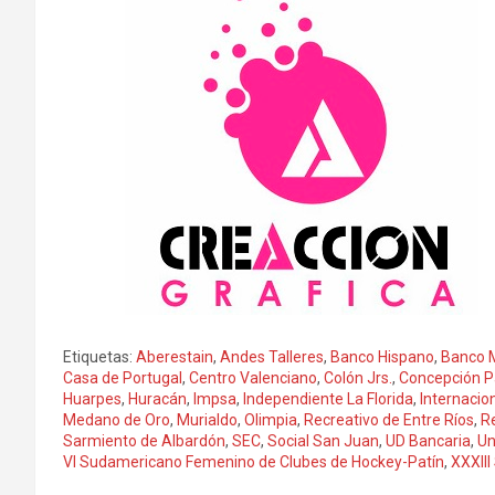
Etiquetas:
Aberestain
,
Andes Talleres
,
Banco Hispano
,
Banco 
Casa de Portugal
,
Centro Valenciano
,
Colón Jrs.
,
Concepción P
Huarpes
,
Huracán
,
Impsa
,
Independiente La Florida
,
Internacio
Medano de Oro
,
Murialdo
,
Olimpia
,
Recreativo de Entre Ríos
,
R
Sarmiento de Albardón
,
SEC
,
Social San Juan
,
UD Bancaria
,
Un
VI Sudamericano Femenino de Clubes de Hockey-Patín
,
XXXII