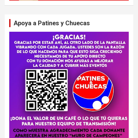
Apoya a Patines y Chuecas