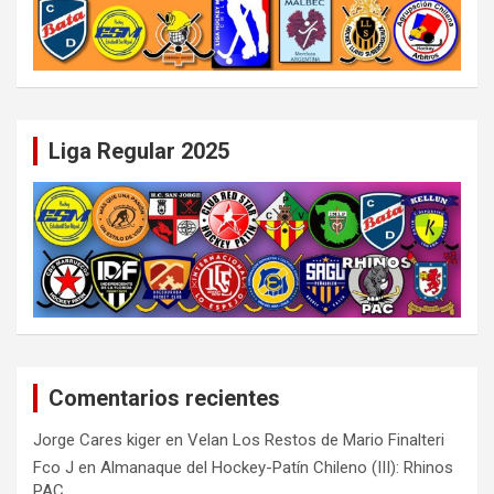
Liga Regular 2025
Comentarios recientes
Jorge Cares kiger
en
Velan Los Restos de Mario Finalteri
Fco J
en
Almanaque del Hockey-Patín Chileno (III): Rhinos
PAC