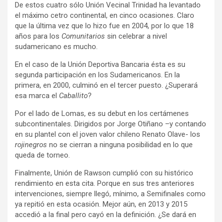
De estos cuatro sólo Unión Vecinal Trinidad ha levantado
el máximo cetro continental, en cinco ocasiones. Claro
que la última vez que lo hizo fue en 2004, por lo que 18
años para los
Comunitarios
sin celebrar a nivel
sudamericano es mucho.
En el caso de la Unión Deportiva Bancaria ésta es su
segunda participación en los Sudamericanos. En la
primera, en 2000, culminó en el tercer puesto. ¿Superará
esa marca el
Caballito
?
Por el lado de Lomas, es su debut en los certámenes
subcontinentales. Dirigidos por Jorge Otiñano –y contando
en su plantel con el joven valor chileno Renato Olave- los
rojinegros
no se cierran a ninguna posibilidad en lo que
queda de torneo.
Finalmente, Unión de Rawson cumplió con su histórico
rendimiento en esta cita. Porque en sus tres anteriores
intervenciones, siempre llegó, mínimo, a Semifinales como
ya repitió en esta ocasión. Mejor aún, en 2013 y 2015
accedió a la final pero cayó en la definición. ¿Se dará en