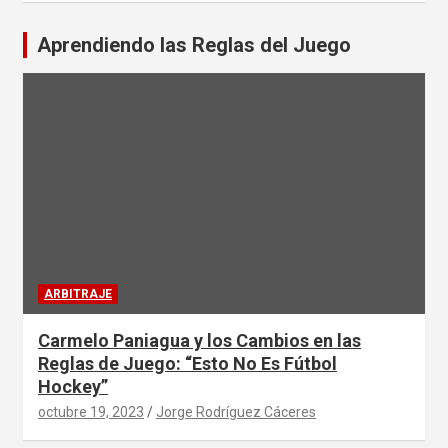
Aprendiendo las Reglas del Juego
ARBITRAJE
Carmelo Paniagua y los Cambios en las
Reglas de Juego: “Esto No Es Fútbol
Hockey”
octubre 19, 2023
Jorge Rodríguez Cáceres