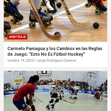
ARBITRAJE
Carmelo Paniagua y los Cambios en las Reglas
de Juego: “Esto No Es Fútbol Hockey”
octubre 19, 2023
Jorge Rodríguez Cáceres