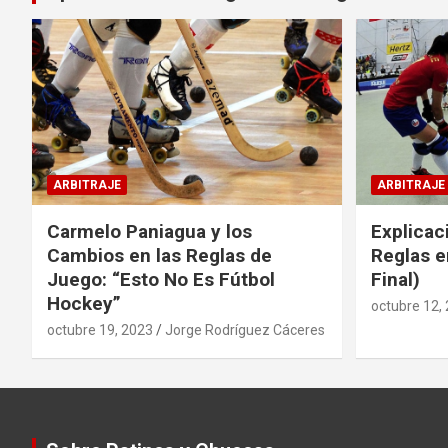
ARBITRAJE
ARBITRAJE
Carmelo Paniagua y los
Explicac
Cambios en las Reglas de
Reglas e
Juego: “Esto No Es Fútbol
Final)
Hockey”
octubre 12,
octubre 19, 2023
Jorge Rodríguez Cáceres