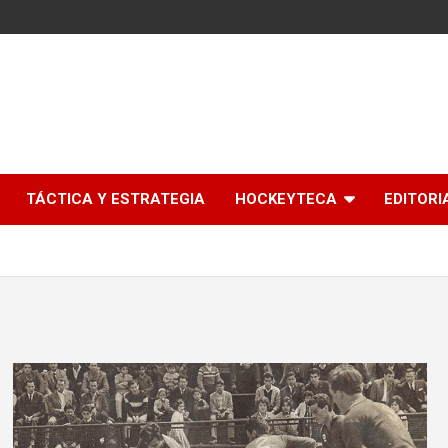
l
TÁCTICA Y ESTRATEGIA
HOCKEYTECA
EDITORI