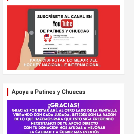
Apoya a Patines y Chuecas