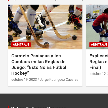
ARBITRAJE
ARBITRAJE
Carmelo Paniagua y los
Explicac
Cambios en las Reglas de
Reglas e
Juego: “Esto No Es Fútbol
Final)
Hockey”
octubre 12,
octubre 19, 2023
Jorge Rodríguez Cáceres