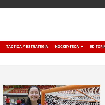
l
TÁCTICA Y ESTRATEGIA
HOCKEYTECA
EDITORI