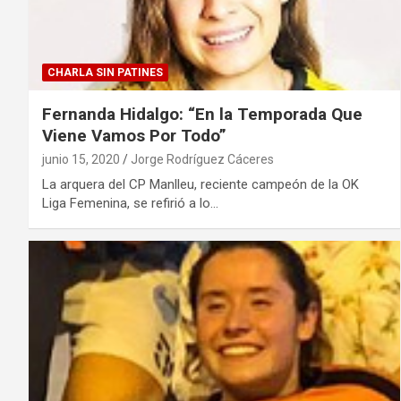
CHARLA SIN PATINES
Fernanda Hidalgo: “En la Temporada Que
Viene Vamos Por Todo”
junio 15, 2020
Jorge Rodríguez Cáceres
La arquera del CP Manlleu, reciente campeón de la OK
Liga Femenina, se refirió a lo…