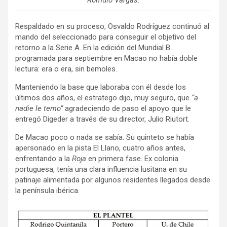
Rómulo Vargas.
Respaldado en su proceso, Osvaldo Rodríguez continuó al
mando del seleccionado para conseguir el objetivo del
retorno a la Serie A. En la edición del Mundial B
programada para septiembre en Macao no había doble
lectura: era o era, sin bemoles.
Manteniendo la base que laboraba con él desde los
últimos dos años, el estratego dijo, muy seguro, que
“a
nadie le temo”
agradeciendo de paso el apoyo que le
entregó Digeder a través de su director, Julio Riutort.
De Macao poco o nada se sabía. Su quinteto se había
apersonado en la pista El Llano, cuatro años antes,
enfrentando a la
Roja
en primera fase. Ex colonia
portuguesa, tenía una clara influencia lusitana en su
patinaje alimentada por algunos residentes llegados desde
la península ibérica.