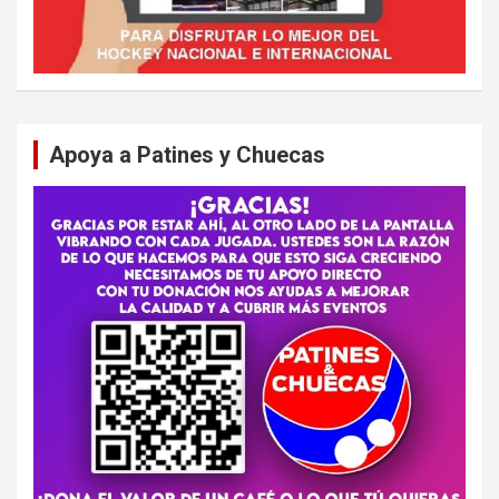
Apoya a Patines y Chuecas