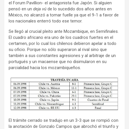
el Forum Pavillion- el antagonista fue Japón. Si alguien
pensó en un
deja vú
de lo sucedido dos años antes en
México, no alcanzó a tomar fuelle ya que el 9-1 a favor de
los nacionales enterró todo ese temor.
Se llegó al crucial pleito ante Mozambique, en Semifinales.
El cuadro africano era uno de los cuadros fuertes en el
certamen, por lo cual los chilenos debieron apelar a todo
su oficio. Porque no sólo superaron al rival sino que
también a sus constantes agresiones y al arbitraje de un
portugués y un macaense que no disimularon en su
parcialidad hacia los mozambiqueños.
El trámite cerrado se tradujo en un 3-3 que se rompió con
la anotación de Gonzalo Campos que abrochó el triunfo y