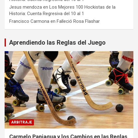
Jesus mendoza
en
Los Mejores 100 Hockistas de la
Historia: Cuenta Regresiva del 10 al 1
Francisco Carmona
en
Falleció Rosa Flashar
Aprendiendo las Reglas del Juego
ARBITRAJE
Carmelo Paniagua y los Cambios en las Reglas