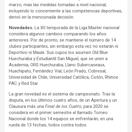
marzo, mas las medidas tomadas a nivel nacional,
incluyendo lo concerniente a las competencias deportivas,
derivó en la mencionada decisión.
Novedades.
La XII temporada de la Liga Master nacional
considera algunos cambios comparando los años
anteriores. Por de pronto, se mantiene el número de 14
clubes participantes, sin embargo esta vez no estarán ni
Deportivo ni Maule. Sus cupos los asumen Old Blue
Huechuraba y Estudiantil San Miguel, que se unen a
Academia, ORS Huechuraba, Llano Subercaseaux,
Huachipato, Fernández Vial, León Prado, Cobresal,
Universidad de Chile, Universidad Católica, Ciclón, Rhinos
PAC y Red Star.
La gran novedad es el sistema de campeonato. Tras la
disputa, en los últimos cuatro años, de un Apertura y un
Clausura más una
Final de los Cuatro
, para 2020 se
considera en el primer semestre el llamado Torneo
Nacional donde los 14 equipos se enfrentarán, en una
rueda de 13 fechas, todos contra todos.