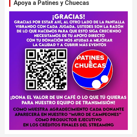
Apoya a Patines y Chuecas