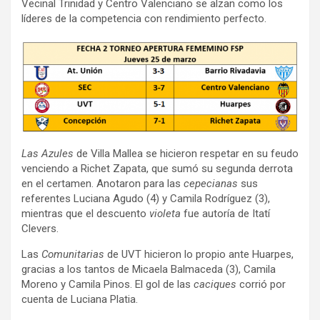
Vecinal Trinidad y Centro Valenciano se alzan como los
líderes de la competencia con rendimiento perfecto.
Las Azules
de Villa Mallea se hicieron respetar en su feudo
venciendo a Richet Zapata, que sumó su segunda derrota
en el certamen. Anotaron para las
cepecianas
sus
referentes Luciana Agudo (4) y Camila Rodríguez (3),
mientras que el descuento
violeta
fue autoría de Itatí
Clevers.
Las
Comunitarias
de UVT hicieron lo propio ante Huarpes,
gracias a los tantos de Micaela Balmaceda (3), Camila
Moreno y Camila Pinos. El gol de las
caciques
corrió por
cuenta de Luciana Platia.