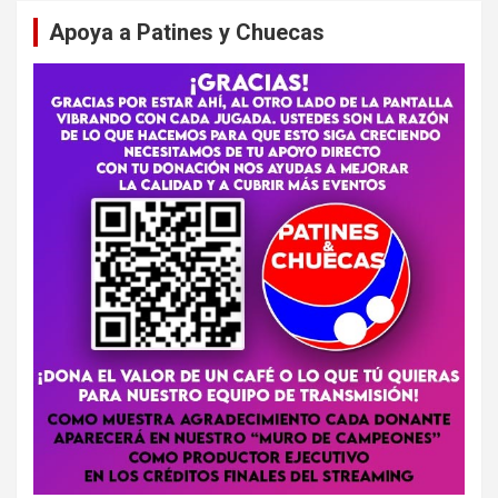
Apoya a Patines y Chuecas