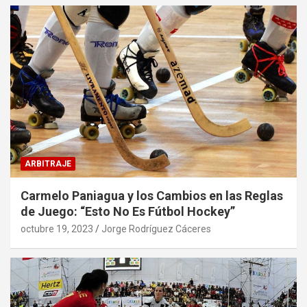
ARBITRAJE
Carmelo Paniagua y los Cambios en las Reglas
de Juego: “Esto No Es Fútbol Hockey”
octubre 19, 2023
Jorge Rodríguez Cáceres