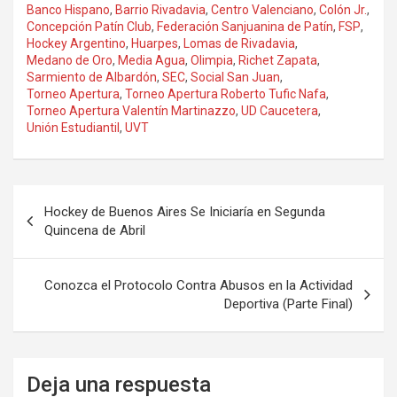
Banco Hispano
,
Barrio Rivadavia
,
Centro Valenciano
,
Colón Jr.
,
Concepción Patín Club
,
Federación Sanjuanina de Patín
,
FSP
,
Hockey Argentino
,
Huarpes
,
Lomas de Rivadavia
,
Medano de Oro
,
Media Agua
,
Olimpia
,
Richet Zapata
,
Sarmiento de Albardón
,
SEC
,
Social San Juan
,
Torneo Apertura
,
Torneo Apertura Roberto Tufic Nafa
,
Torneo Apertura Valentín Martinazzo
,
UD Caucetera
,
Unión Estudiantil
,
UVT
Navegación
Hockey de Buenos Aires Se Iniciaría en Segunda
de
Quincena de Abril
entradas
Conozca el Protocolo Contra Abusos en la Actividad
Deportiva (Parte Final)
Deja una respuesta