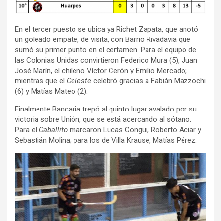
En el tercer puesto se ubica ya Richet Zapata, que anotó
un goleado empate, de visita, con Barrio Rivadavia que
sumó su primer punto en el certamen. Para el equipo de
las Colonias Unidas convirtieron Federico Mura (5), Juan
José Marín, el chileno Víctor Cerón y Emilio Mercado;
mientras que el
Celeste
celebró gracias a Fabián Mazzochi
(6) y Matías Mateo (2).
Finalmente Bancaria trepó al quinto lugar avalado por su
victoria sobre Unión, que se está acercando al sótano.
Para el
Caballito
marcaron Lucas Congui, Roberto Aciar y
Sebastián Molina; para los de Villa Krause, Matías Pérez.