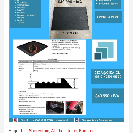
Etiquetas:
Aberestain
,
Atlético Unión
,
Bancaria
,