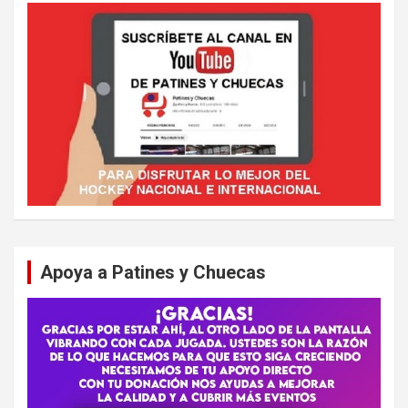
Apoya a Patines y Chuecas