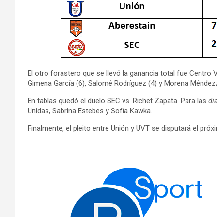
El otro forastero que se llevó la ganancia total fue Centro
Gimena García (6), Salomé Rodríguez (4) y Morena Méndez;
En tablas quedó el duelo SEC vs. Richet Zapata. Para las
di
Unidas, Sabrina Estebes y Sofía Kawka.
Finalmente, el pleito entre Unión y UVT se disputará el pr