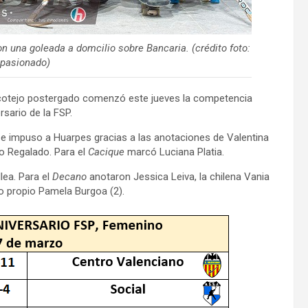
 una goleada a domcilio sobre Bancaria. (crédito foto:
pasionado)
 cotejo postergado comenzó este jueves la competencia
sario de la FSP.
 se impuso a Huarpes gracias a las anotaciones de Valentina
ío Regalado. Para el
Cacique
marcó Luciana Platia.
llea. Para el
Decano
anotaron Jessica Leiva, la chilena Vania
o propio Pamela Burgoa (2).