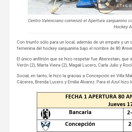
Centro Valenciano comenzó el Apertura sanjuanino con
Hockey A
Con triunfo sólo para un local, además de un empate y un
femenina del hockey sanjuanina bajo el nombre de 80 Aniver
El único anfitrión que se hizo respetar fue Aberestain, que
Verón (2), Marta Vieira (2), Magali Lucero, Carla Julio y Roc
Social, en tanto, le hizo la gracias a Concepción en Villa Ma
Cáceres, Brenda Lucero y Emilia Alvarez. Para el
Azul
hizo l