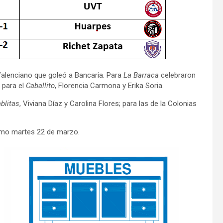
 Valenciano que goleó a Bancaria. Para
La Barraca
celebraron
 para el
Caballito
, Florencia Carmona y Erika Soria.
ablitas
, Viviana Díaz y Carolina Flores; para las de la Colonias
óximo martes 22 de marzo.