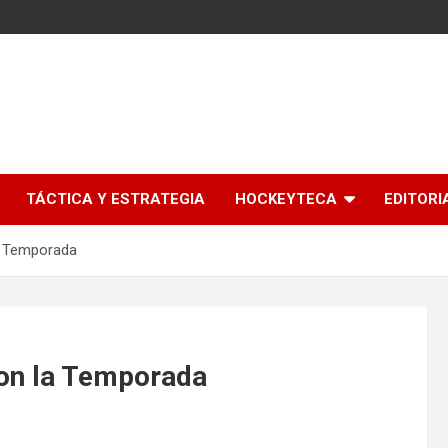
l
TÁCTICA Y ESTRATEGIA
HOCKEYTECA
EDITORI
a Temporada
ron la Temporada