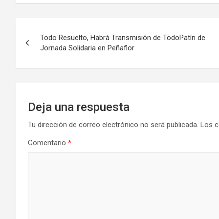
Navegación
Todo Resuelto, Habrá Transmisión de TodoPatín de
de
Jornada Solidaria en Peñaflor
entradas
Deja una respuesta
Tu dirección de correo electrónico no será publicada.
Los c
Comentario
*