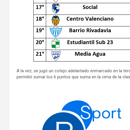
A la vez, se jugó un cotejo adelantado enmarcado en la terc
permitió sumar los 6 puntos que suma en la cima de la clasi