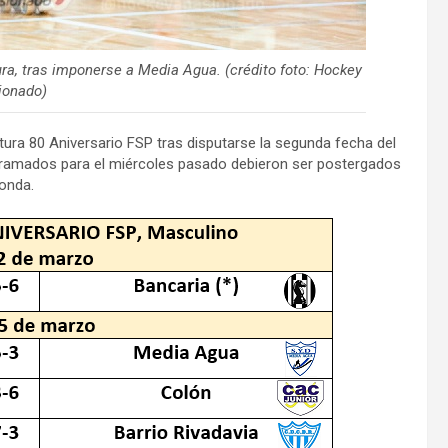
ra, tras imponerse a Media Agua. (crédito foto: Hockey
ionado)
tura 80 Aniversario FSP tras disputarse la segunda fecha del
gramados para el miércoles pasado debieron ser postergados
Zonda.