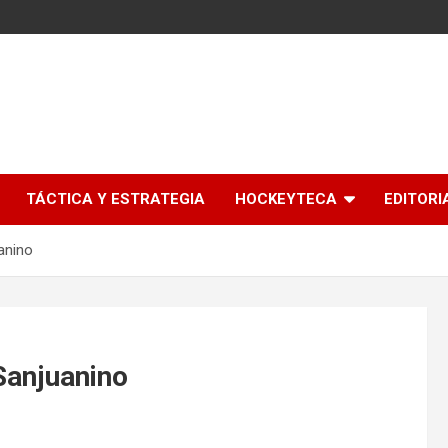
l
TÁCTICA Y ESTRATEGIA
HOCKEYTECA
EDITORI
anino
Sanjuanino