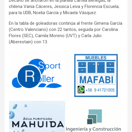
Decano
se anotaron en la planilla Camila Benegas, la
chilena Vania Cáceres, Jessica Leiva y Florencia Escuela;
para la UDB, Noelia García y Micaela Vásquez.
En la tabla de goleadoras continúa al frente Gimena García
(Centro Valenciano) con 22 tantos, seguida por Carolina
Flores (SEC), Camila Moreno (UVT) y Carla Julio
(Aberestain) con 13.