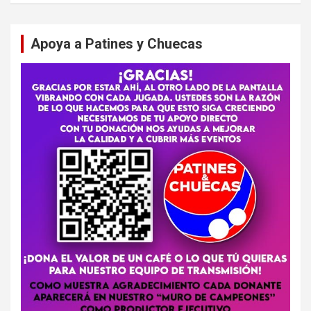
Apoya a Patines y Chuecas