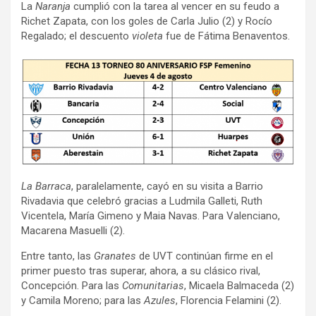
La
Naranja
cumplió con la tarea al vencer en su feudo a
Richet Zapata, con los goles de Carla Julio (2) y Rocío
Regalado; el descuento
violeta
fue de Fátima Benaventos.
La Barraca
, paralelamente, cayó en su visita a Barrio
Rivadavia que celebró gracias a Ludmila Galleti, Ruth
Vicentela, María Gimeno y Maia Navas. Para Valenciano,
Macarena Masuelli (2).
Entre tanto, las
Granates
de UVT continúan firme en el
primer puesto tras superar, ahora, a su clásico rival,
Concepción. Para las
Comunitarias
, Micaela Balmaceda (2)
y Camila Moreno; para las
Azules
, Florencia Felamini (2).