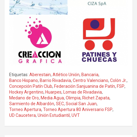
Etiquetas:
Aberestain
,
Atlético Unión
,
Bancaria
,
Banco Hispano
,
Barrio Rivadavia
,
Centro Valenciano
,
Colón Jr.
,
Concepción Patín Club
,
Federación Sanjuanina de Patín
,
FSP
,
Hockey Argentino
,
Huarpes
,
Lomas de Rivadavia
,
Medano de Oro
,
Media Agua
,
Olimpia
,
Richet Zapata
,
Sarmiento de Albardón
,
SEC
,
Social San Juan
,
Torneo Apertura
,
Torneo Apertura 80 Aniversario FSP
,
UD Caucetera
,
Unión Estudiantil
,
UVT