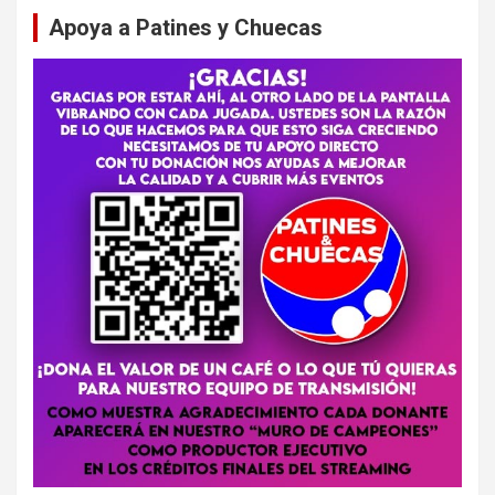
Apoya a Patines y Chuecas