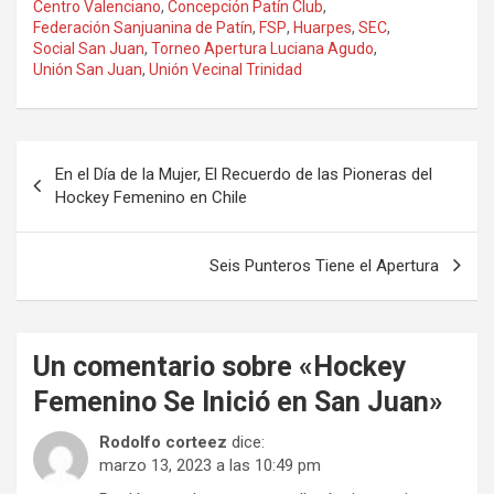
Centro Valenciano
,
Concepción Patín Club
,
Federación Sanjuanina de Patín
,
FSP
,
Huarpes
,
SEC
,
Social San Juan
,
Torneo Apertura Luciana Agudo
,
Unión San Juan
,
Unión Vecinal Trinidad
Navegación
En el Día de la Mujer, El Recuerdo de las Pioneras del
de
Hockey Femenino en Chile
entradas
Seis Punteros Tiene el Apertura
Un comentario sobre «
Hockey
Femenino Se Inició en San Juan
»
Rodolfo corteez
dice:
marzo 13, 2023 a las 10:49 pm