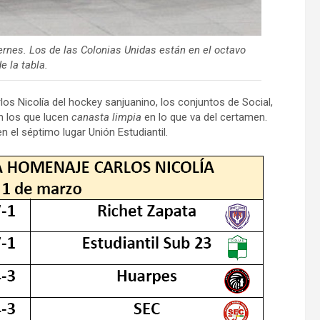
ernes. Los de las Colonias Unidas están en el octavo
e la tabla.
s Nicolía del hockey sanjuanino, los conjuntos de Social,
n los que lucen
canasta limpia
en lo que va del certamen.
n el séptimo lugar Unión Estudiantil.