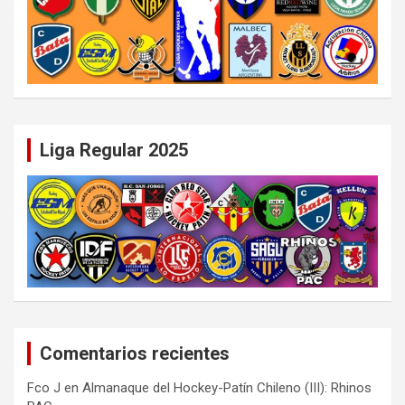
Liga Regular 2025
Comentarios recientes
Fco J
en
Almanaque del Hockey-Patín Chileno (III): Rhinos