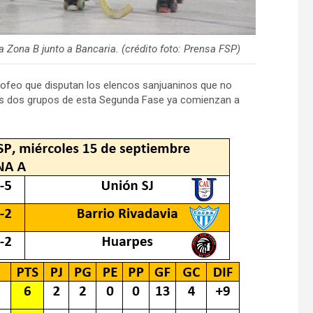
a Zona B junto a Bancaria. (crédito foto: Prensa FSP)
trofeo que disputan los elencos sanjuaninos que no
 los dos grupos de esta Segunda Fase ya comienzan a