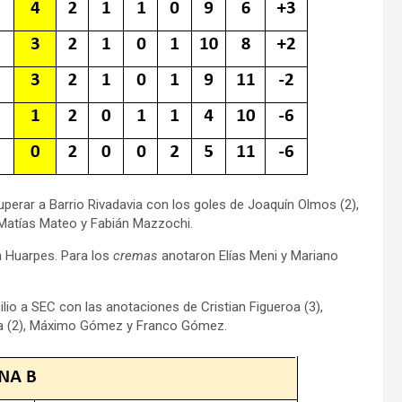
uperar a Barrio Rivadavia con los goles de Joaquín Olmos (2),
 Matías Mateo y Fabián Mazzochi.
n Huarpes. Para los
cremas
anotaron Elías Meni y Mariano
ilio a SEC con las anotaciones de Cristian Figueroa (3),
ya (2), Máximo Gómez y Franco Gómez.