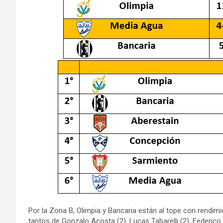
Por la Zona B, Olimpia y Bancaria están al tope con rendimi
tantos de Gonzalo Acosta (2), Lucas Tabarelli (2), Federico 