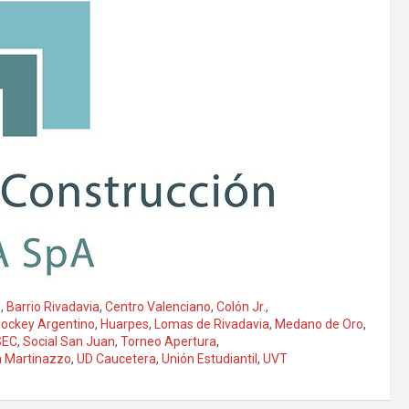
o
,
Barrio Rivadavia
,
Centro Valenciano
,
Colón Jr.
,
ockey Argentino
,
Huarpes
,
Lomas de Rivadavia
,
Medano de Oro
,
SEC
,
Social San Juan
,
Torneo Apertura
,
n Martinazzo
,
UD Caucetera
,
Unión Estudiantil
,
UVT