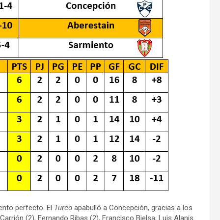
ento perfecto. El
Turco
apabulló a Concepción, gracias a los
Carrión (2), Fernando Ribas (2), Francisco Bielsa, Luis Alanis