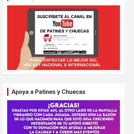
Apoya a Patines y Chuecas