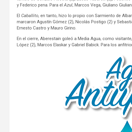
y Federico pena. Para el
Azul
, Marcos Vega, Giuliano Giulian
El
Caballito
, en tanto, hizo lo propio con Sarmiento de Alb
marcaron Agustín Gómez (2), Nicolás Postigo (2) y Sebasti
Ernesto Castro y Mauro Girino.
En el cierre, Aberestain goleó a Media Agua, como visitante
López (2), Marcos Elaskar y Gabriel Babick. Para los anfitr