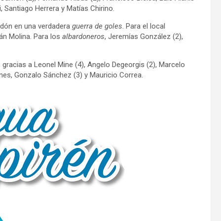
i, Santiago Herrera y Matías Chirino.
ardón en una verdadera
guerra de goles
. Para el local
án Molina. Para los
albardoneros
, Jeremías González (2),
, gracias a Leonel Mine (4), Angelo Degeorgis (2), Marcelo
iones, Gonzalo Sánchez (3) y Mauricio Correa.