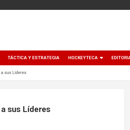
l
TÁCTICA Y ESTRATEGIA
HOCKEYTECA
EDITORI
a sus Líderes
a sus Líderes